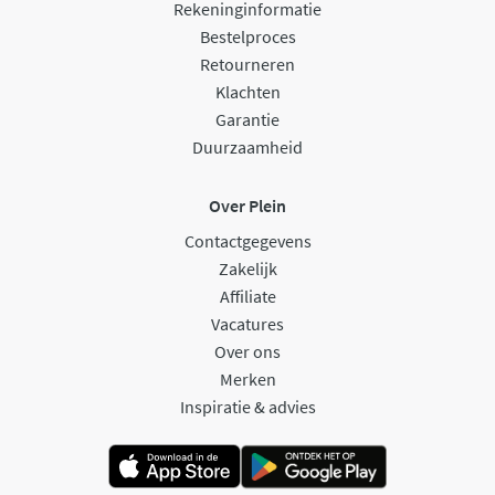
Rekeninginformatie
Bestelproces
Retourneren
Klachten
Garantie
Duurzaamheid
Over Plein
Contactgegevens
Zakelijk
Affiliate
Vacatures
Over ons
Merken
Inspiratie & advies