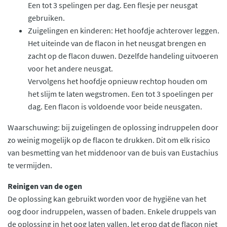
Een tot 3 spelingen per dag. Een flesje per neusgat
gebruiken.
Zuigelingen en kinderen: Het hoofdje achterover leggen.
Het uiteinde van de flacon in het neusgat brengen en
zacht op de flacon duwen. Dezelfde handeling uitvoeren
voor het andere neusgat.
Vervolgens het hoofdje opnieuw rechtop houden om
het slijm te laten wegstromen. Een tot 3 spoelingen per
dag. Een flacon is voldoende voor beide neusgaten.
Waarschuwing: bij zuigelingen de oplossing indruppelen door
zo weinig mogelijk op de flacon te drukken. Dit om elk risico
van besmetting van het middenoor van de buis van Eustachius
te vermijden.
Reinigen van de ogen
De oplossing kan gebruikt worden voor de hygiëne van het
oog door indruppelen, wassen of baden. Enkele druppels van
de oplossing in het oog laten vallen, let erop dat de flacon niet