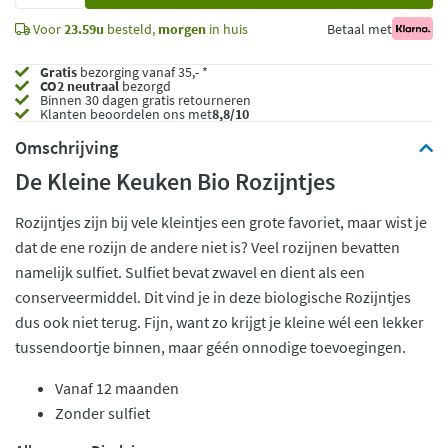
Voor
23.59u
besteld,
morgen
in huis
Betaal met
Gratis
bezorging vanaf 35,- *
CO2 neutraal
bezorgd
Binnen 30 dagen gratis retourneren
Klanten beoordelen ons met
8,8/10
Omschrijving
De Kleine Keuken Bio Rozijntjes
Rozijntjes zijn bij vele kleintjes een grote favoriet, maar wist je
dat de ene rozijn de andere niet is? Veel rozijnen bevatten
namelijk sulfiet. Sulfiet bevat zwavel en dient als een
conserveermiddel. Dit vind je in deze biologische Rozijntjes
dus ook niet terug. Fijn, want zo krijgt je kleine wél een lekker
tussendoortje binnen, maar géén onnodige toevoegingen.
Vanaf 12 maanden
Zonder sulfiet