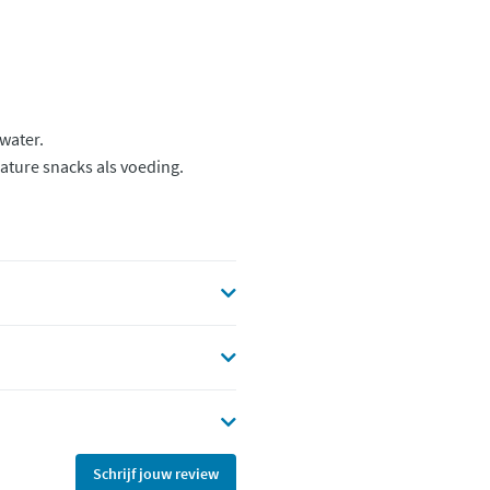
kwater.
Nature snacks als voeding.
Schrijf jouw review