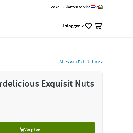
Zakelijk
Klantenservice
0
Inloggen
Alles van Deli Nature
rdelicious Exquisit Nuts
Voeg toe