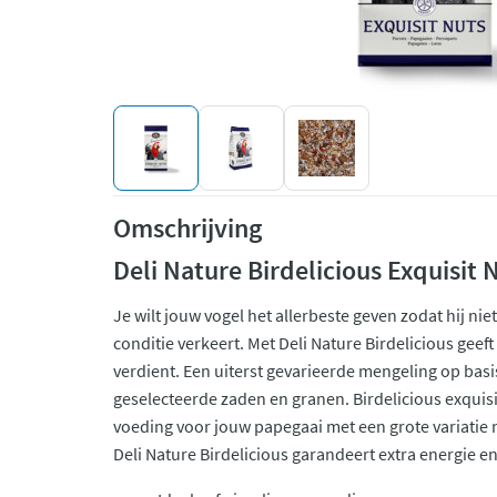
Omschrijving
Deli Nature Birdelicious Exquisit 
Je wilt jouw vogel het allerbeste geven zodat hij ni
conditie verkeert. Met Deli Nature Birdelicious geeft 
verdient. Een uiterst gevarieerde mengeling op bas
geselecteerde zaden en granen. Birdelicious exquisit
voeding voor jouw papegaai met een grote variatie no
Deli Nature Birdelicious garandeert extra energie en v