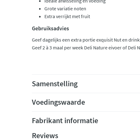
Ideale afwisseling en voeding
Grote variatie noten
Extra verrijkt met fruit
Gebruiksadvies
Geef dagelijks een extra portie exquisit Nut en drin
Geef 2 à 3 maal per week Deli Nature eivoer of Deli 
Samenstelling
Voedingswaarde
Fabrikant informatie
Reviews