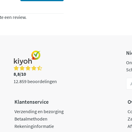
te een review.
Ni
On
Sch
8,8/10
12.859 beoordelingen
Klantenservice
O
Verzending en bezorging
C
Betaalmethoden
Za
Rekeninginformatie
Af