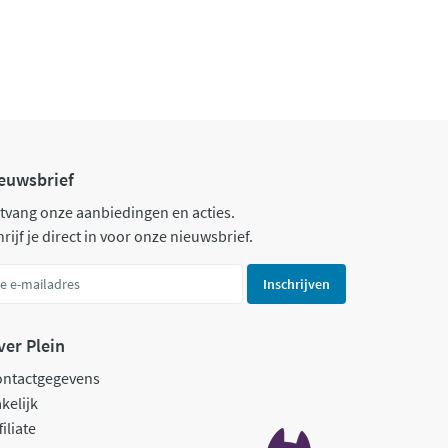
euwsbrief
tvang onze aanbiedingen en acties.
rijf je direct in voor onze nieuwsbrief.
Inschrijven
ver Plein
ontactgegevens
kelijk
filiate