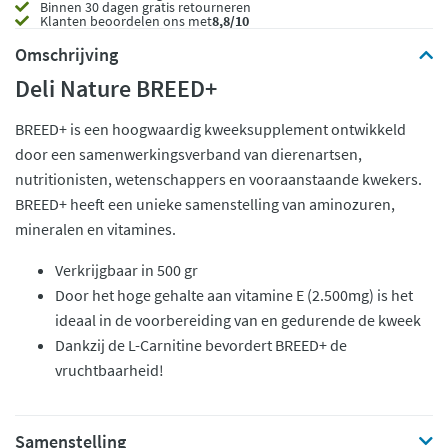
Binnen 30 dagen gratis retourneren
Klanten beoordelen ons met
8,8/10
Omschrijving
Deli Nature BREED+
BREED+ is een hoogwaardig kweeksupplement ontwikkeld
door een samenwerkingsverband van dierenartsen,
nutritionisten, wetenschappers en vooraanstaande kwekers.
BREED+ heeft een unieke samenstelling van aminozuren,
mineralen en vitamines.
Verkrijgbaar in 500 gr
Door het hoge gehalte aan vitamine E (2.500mg) is het
ideaal in de voorbereiding van en gedurende de kweek
Dankzij de L-Carnitine bevordert BREED+ de
vruchtbaarheid!
Samenstelling