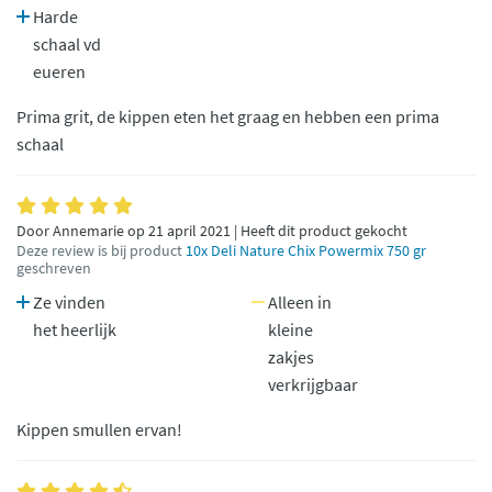
Harde
schaal vd
eueren
Prima grit, de kippen eten het graag en hebben een prima
schaal
Door Annemarie op 21 april 2021 | Heeft dit product gekocht
Deze review is bij product
10x Deli Nature Chix Powermix 750 gr
geschreven
Ze vinden
Alleen in
het heerlijk
kleine
zakjes
verkrijgbaar
Kippen smullen ervan!