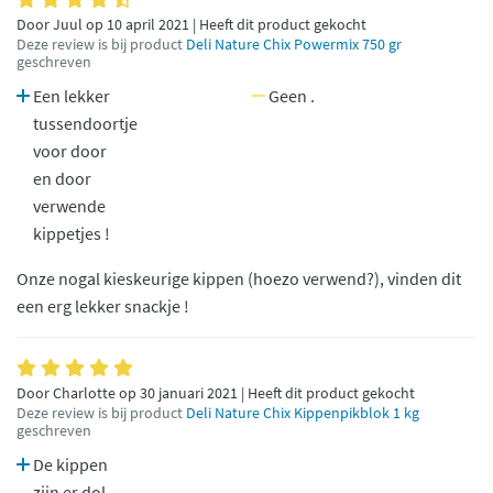
Door Juul op 10 april 2021 | Heeft dit product gekocht
Deze review is bij product
Deli Nature Chix Powermix 750 gr
geschreven
Een lekker
Geen .
tussendoortje
voor door
en door
verwende
kippetjes !
Onze nogal kieskeurige kippen (hoezo verwend?), vinden dit
een erg lekker snackje !
Door Charlotte op 30 januari 2021 | Heeft dit product gekocht
Deze review is bij product
Deli Nature Chix Kippenpikblok 1 kg
geschreven
De kippen
zijn er dol