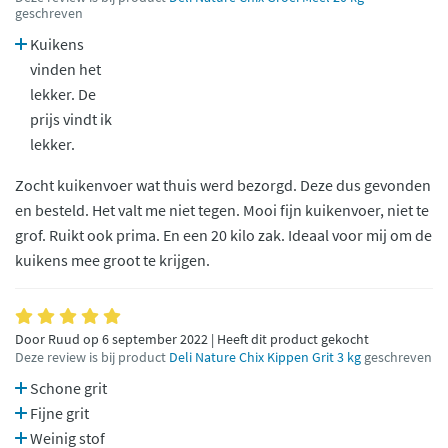
geschreven
Kuikens
vinden het
lekker. De
prijs vindt ik
lekker.
Zocht kuikenvoer wat thuis werd bezorgd. Deze dus gevonden
en besteld. Het valt me niet tegen. Mooi fijn kuikenvoer, niet te
grof. Ruikt ook prima. En een 20 kilo zak. Ideaal voor mij om de
kuikens mee groot te krijgen.
Door Ruud op 6 september 2022 | Heeft dit product gekocht
Deze review is bij product
Deli Nature Chix Kippen Grit 3 kg
geschreven
Schone grit
Fijne grit
Weinig stof