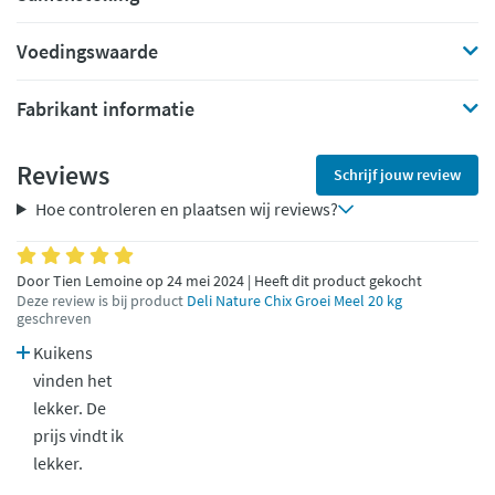
Voedingswaarde
Fabrikant informatie
Reviews
Schrijf jouw review
Hoe controleren en plaatsen wij reviews?
Door Tien Lemoine op 24 mei 2024 | Heeft dit product gekocht
Deze review is bij product
Deli Nature Chix Groei Meel 20 kg
geschreven
Kuikens
vinden het
lekker. De
prijs vindt ik
lekker.