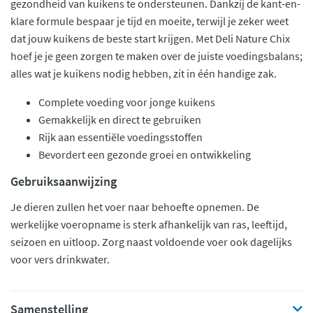
gezondheid van kuikens te ondersteunen. Dankzij de kant-en-
klare formule bespaar je tijd en moeite, terwijl je zeker weet
dat jouw kuikens de beste start krijgen. Met Deli Nature Chix
hoef je je geen zorgen te maken over de juiste voedingsbalans;
alles wat je kuikens nodig hebben, zit in één handige zak.
Complete voeding voor jonge kuikens
Gemakkelijk en direct te gebruiken
Rijk aan essentiële voedingsstoffen
Bevordert een gezonde groei en ontwikkeling
Gebruiksaanwijzing
Je dieren zullen het voer naar behoefte opnemen. De
werkelijke voeropname is sterk afhankelijk van ras, leeftijd,
seizoen en uitloop. Zorg naast voldoende voer ook dagelijks
voor vers drinkwater.
Samenstelling