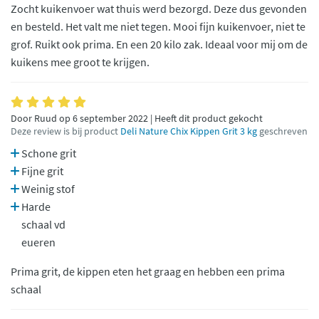
Zocht kuikenvoer wat thuis werd bezorgd. Deze dus gevonden
en besteld. Het valt me niet tegen. Mooi fijn kuikenvoer, niet te
grof. Ruikt ook prima. En een 20 kilo zak. Ideaal voor mij om de
kuikens mee groot te krijgen.
Door Ruud op 6 september 2022 | Heeft dit product gekocht
Deze review is bij product
Deli Nature Chix Kippen Grit 3 kg
geschreven
Schone grit
Fijne grit
Weinig stof
Harde
schaal vd
eueren
Prima grit, de kippen eten het graag en hebben een prima
schaal