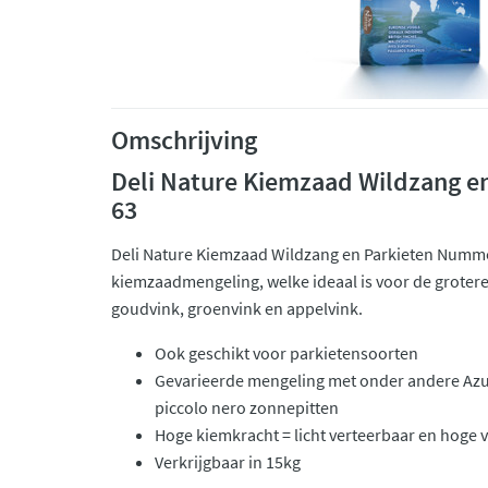
Omschrijving
Deli Nature Kiemzaad Wildzang 
63
Deli Nature Kiemzaad Wildzang en Parkieten Numme
kiemzaadmengeling, welke ideaal is voor de grotere
goudvink, groenvink en appelvink.
Ook geschikt voor parkietensoorten
Gevarieerde mengeling met onder andere Azuk
piccolo nero zonnepitten
Hoge kiemkracht = licht verteerbaar en hoge
Verkrijgbaar in 15kg