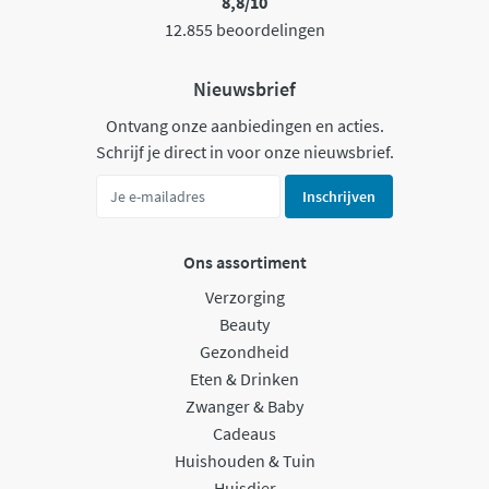
8,8/10
12.855 beoordelingen
Nieuwsbrief
Ontvang onze aanbiedingen en acties.
Schrijf je direct in voor onze nieuwsbrief.
Inschrijven
Ons assortiment
Verzorging
Beauty
Gezondheid
Eten & Drinken
Zwanger & Baby
Cadeaus
Huishouden & Tuin
Huisdier