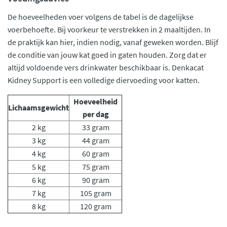
De hoeveelheden voer volgens de tabel is de dagelijkse
voerbehoefte. Bij voorkeur te verstrekken in 2 maaltijden. In
de praktijk kan hier, indien nodig, vanaf geweken worden. Blijf
de conditie van jouw kat goed in gaten houden. Zorg dat er
altijd voldoende vers drinkwater beschikbaar is. Denkacat
Kidney Support is een volledige diervoeding voor katten.
Hoeveelheid
Lichaamsgewicht
per dag
2 kg
33 gram
3 kg
44 gram
4 kg
60 gram
5 kg
75 gram
6 kg
90 gram
7 kg
105 gram
8 kg
120 gram