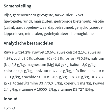
Samenstelling
Rijst, gedehydreerd gevogelte, tarwe, dierlijk vet
(gevogelte/rund), maisgluten, gedroogde bietenpulp, visolie
(zalm), aardappeleiwit, aardappelzetmeel, gehydrolyseerde
kippenlever, mineralen, gedehydrateerd hemoglobine
Analytische bestanddelen
Ruw eiwit 24,2%, ruw vet 19.5%, ruwe celstof 2,1%, ruwe as
4,9%, vocht 8,0%, calcium (Ca) 0,5%, fosfor (P) 0,5%, natrium
(Na) 2,3 g/kg, magnesium (Mg) 0,6 g/kg, kalium 8,0 g/kg,
chloride 6,5 g/kg, linolzuur n-6 25,8 g/kg, alfa-linoleenzuur n-
3 3,1 g/kg, arachidonzuur n-6 0,5 g/kg, EPA 2,0 g/kg, DHA 2,2
g/kg, totaal vitamine D3 770,0 IE/kg, koper 6,3 mg/kg, zwavel
2,4 g/kg, vitamine A 16000 IE/kg, vitamine D3 727 IE/kg.
Inhoud
1,25 kg.