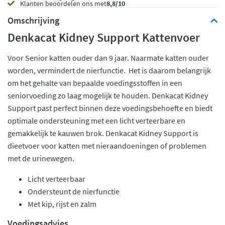
Klanten beoordelen ons met
8,8/10
Omschrijving
Denkacat Kidney Support Kattenvoer
Voor Senior katten ouder dan 9 jaar. Naarmate katten ouder
worden, vermindert de nierfunctie. Het is daarom belangrijk
om het gehalte van bepaalde voedingsstoffen in een
seniorvoeding zo laag mogelijk te houden. Denkacat Kidney
Support past perfect binnen deze voedingsbehoefte en biedt
optimale ondersteuning met een licht verteerbare en
gemakkelijk te kauwen brok. Denkacat Kidney Support is
dieetvoer voor katten met nieraandoeningen of problemen
met de urinewegen.
Licht verteerbaar
Ondersteunt de nierfunctie
Met kip, rijst en zalm
Voedingsadvies