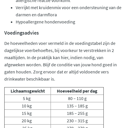
allergische reactie voorkomt
Verrijkt met kruidenmix voor een ondersteuning van de
darmen en darmflora
Hypoallergene hondenvoeding
Voedingsadvies
De hoeveelheden voer vermeld in de voedingstabel zijn de
dagelijkse voerbehoeftes, bij voorkeur te verstrekken in 2
maaltijden. In de praktijk kan hier, indien nodig, van
afgeweken worden. Blijf de conditie van jouw hond goed in
gaten houden. Zorg ervoor dat er altijd voldoende vers
drinkwater beschikbaar is.
Lichaamsgewicht
Hoeveelheid per dag
5 kg
80 – 110 g
10 kg
135 – 185 g
15 kg
185 – 255 g
20 kg
230 – 315 g