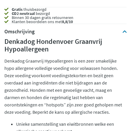
Gratis
thuisbezorgd
CO2 neutraal
bezorgd
Binnen 30 dagen gratis retourneren
Klanten beoordelen ons met
8,8/10
Omschrijving
Denkadog Hondenvoer Graanvrij
Hypoallergeen
Denkadog Graanvrij Hypoallergeen is een zeer smakelijke
hypo allergene volledige voeding voor volwassen honden.
Deze voeding voorkomt voedingstekorten en bezit geen
overdaad aan ingrediënten die niet bijdragen aan de
gezondheid. Honden met een gevoelige vacht, maag en
darmen en honden die regelmatig last hebben van
oorontstekingen en “hotspots” zijn zeer goed geholpen met
deze voeding. Beperkt de kans op allergische reacties.
Unieke samenstelling van eiwitbronnen welke een