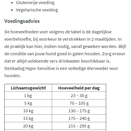
Glutenvrije voeding
Vegetarische voeding
Voedingsadvies
De hoeveelheden voer volgens de tabel is de dagelijkse
voerbehoefte, bij voorkeur te verstrekken in 2 maaltijden. In
de praktijk kan hier, indien nodig, vanaf geweken worden. Blijf
de conditie van jouw hond goed in gaten houden. Zorg ervoor
dat er altijd voldoende vers drinkwater beschikbaar is.
Denkadog Hypo-Sensitive is een volledige diervoeder voor
honden.
Lichaamsgewicht
Hoeveelheid per dag
1 kg
23 – 30 g
5 kg
70 – 105 g
10 kg
130 – 175 g
15 kg
175 – 240 g
20 kg
215 – 295 g