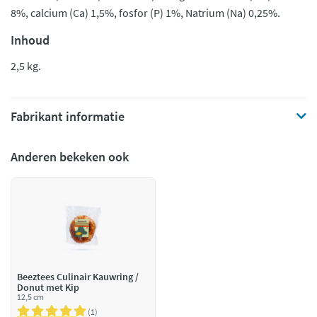
8%, calcium (Ca) 1,5%, fosfor (P) 1%, Natrium (Na) 0,25%.
Inhoud
2,5 kg.
Fabrikant informatie
Anderen bekeken ook
Beeztees Culinair Kauwring /
Donut met Kip
12,5 cm
1