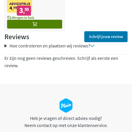
ADVIESPRIJS
4
99
3
,
55
,
Morgen in huis
Reviews
Schrijf jouw review
Hoe controleren en plaatsen wij reviews?
Er zijn nog geen reviews geschreven. Schrijf als eerste een
review.
Heb je vragen of direct advies nodig?
Neem contact op met onze klantenservice.