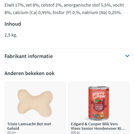
Eiwit 17%, vet 8%, celstof 2%, anorganische stof 5,5%, vocht
8%, calcium (Ca) 0,95%, fosfor (P) 0,%, natrium (Na) 0,25%.
Inhoud
2,5 kg.
Fabrikant informatie
Anderen bekeken ook
Trixie Lamvacht Bot met
Edgard & Cooper Blik Vers
Geluid
Vlees Senior Hondenvoer Kip -
20 cm
Zalm
400 gr