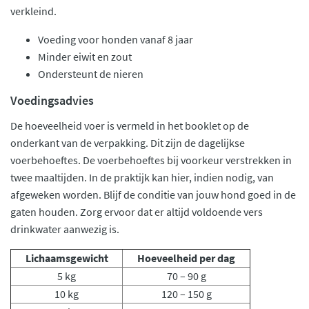
verkleind.
Voeding voor honden vanaf 8 jaar
Minder eiwit en zout
Ondersteunt de nieren
Voedingsadvies
De hoeveelheid voer is vermeld in het booklet op de
onderkant van de verpakking. Dit zijn de dagelijkse
voerbehoeftes. De voerbehoeftes bij voorkeur verstrekken in
twee maaltijden. In de praktijk kan hier, indien nodig, van
afgeweken worden. Blijf de conditie van jouw hond goed in de
gaten houden. Zorg ervoor dat er altijd voldoende vers
drinkwater aanwezig is.
Lichaamsgewicht
Hoeveelheid per dag
5 kg
70 – 90 g
10 kg
120 – 150 g