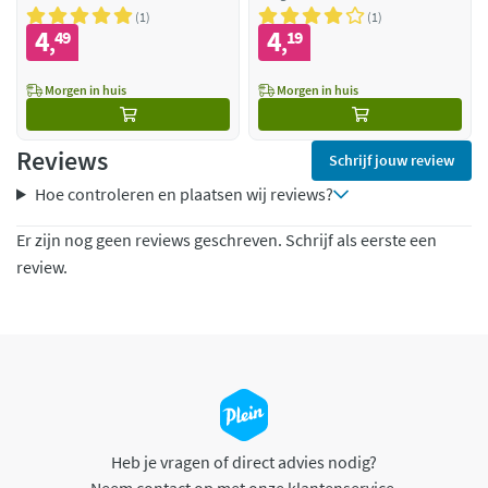
1
1
4
4
49
19
,
,
Morgen in huis
Morgen in huis
Reviews
Schrijf jouw review
Hoe controleren en plaatsen wij reviews?
Er zijn nog geen reviews geschreven. Schrijf als eerste een
review.
Heb je vragen of direct advies nodig?