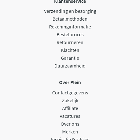
Klantenservice
Verzending en bezorging
Betaalmethoden
Rekeninginformatie
Bestelproces
Retourneren
Klachten
Garantie
Duurzaamheid
Over Plein
Contactgegevens
Zakelijk
Affiliate
Vacatures
Over ons
Merken
Inspiratie & advies