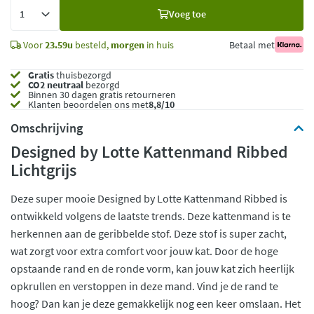
Voeg
Voeg toe
toe
Voor
23.59u
besteld,
morgen
in huis
Betaal met
Gratis
thuisbezorgd
CO2 neutraal
bezorgd
Binnen 30 dagen gratis retourneren
Klanten beoordelen ons met
8,8/10
Omschrijving
Designed by Lotte Kattenmand Ribbed
Lichtgrijs
Deze super mooie Designed by Lotte Kattenmand Ribbed is
ontwikkeld volgens de laatste trends. Deze kattenmand is te
herkennen aan de geribbelde stof. Deze stof is super zacht,
wat zorgt voor extra comfort voor jouw kat. Door de hoge
opstaande rand en de ronde vorm, kan jouw kat zich heerlijk
opkrullen en verstoppen in deze mand. Vind je de rand te
hoog? Dan kan je deze gemakkelijk nog een keer omslaan. Het