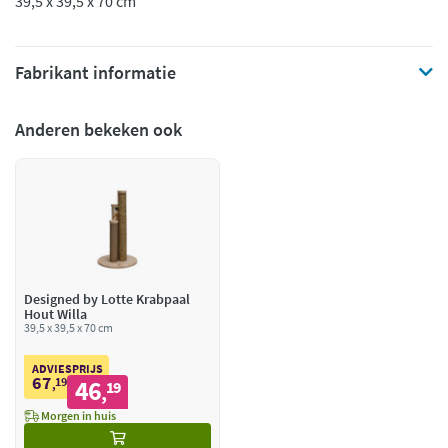
39,5 x 39,5 x 70 cm
Fabrikant informatie
Anderen bekeken ook
Designed by Lotte Krabpaal
Hout Willa
39,5 x 39,5 x 70 cm
ADVIESPRIJS
67
19
46
,
19
,
Morgen in huis