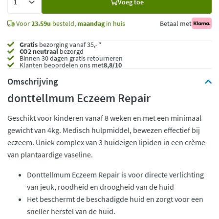
Voeg toe
toe
Voor
23.59u
besteld,
maandag
in huis
Betaal met
Gratis
bezorging vanaf 35,- *
CO2 neutraal
bezorgd
Binnen 30 dagen gratis retourneren
Klanten beoordelen ons met
8,8/10
Omschrijving
donttellmum Eczeem Repair
Geschikt voor kinderen vanaf 8 weken en met een minimaal
gewicht van 4kg. Medisch hulpmiddel, bewezen effectief bij
eczeem. Uniek complex van 3 huideigen lipiden in een crème
van plantaardige vaseline.
Donttellmum Eczeem Repair is voor directe verlichting
van jeuk, roodheid en droogheid van de huid
Het beschermt de beschadigde huid en zorgt voor een
sneller herstel van de huid.