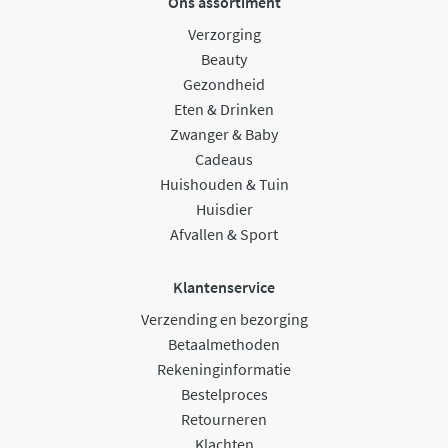
Ons assortiment
Verzorging
Beauty
Gezondheid
Eten & Drinken
Zwanger & Baby
Cadeaus
Huishouden & Tuin
Huisdier
Afvallen & Sport
Klantenservice
Verzending en bezorging
Betaalmethoden
Rekeninginformatie
Bestelproces
Retourneren
Klachten