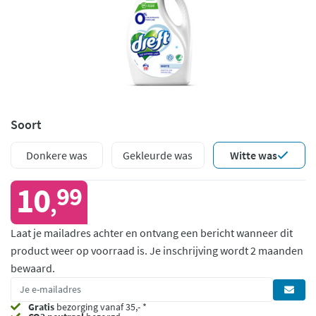
Soort
Donkere was
Gekleurde was
Witte was
10
99
,
Laat je mailadres achter en ontvang een bericht wanneer dit
product weer op voorraad is.
Je inschrijving wordt 2 maanden
bewaard.
Gratis
bezorging vanaf 35,- *