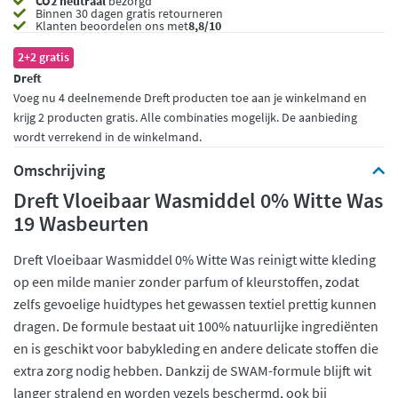
CO2 neutraal
bezorgd
Binnen 30 dagen gratis retourneren
Klanten beoordelen ons met
8,8/10
2+2 gratis
Dreft
Voeg nu 4 deelnemende Dreft producten toe aan je winkelmand en
krijg 2 producten gratis. Alle combinaties mogelijk. De aanbieding
wordt verrekend in de winkelmand.
Omschrijving
Dreft Vloeibaar Wasmiddel 0% Witte Was
19 Wasbeurten
Dreft Vloeibaar Wasmiddel 0% Witte Was reinigt witte kleding
op een milde manier zonder parfum of kleurstoffen, zodat
zelfs gevoelige huidtypes het gewassen textiel prettig kunnen
dragen. De formule bestaat uit 100% natuurlijke ingrediënten
en is geschikt voor babykleding en andere delicate stoffen die
extra zorg nodig hebben. Dankzij de SWAM-formule blijft wit
langer stralend en worden vezels beschermd, ook bij