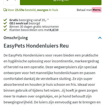
toe
Voor
23.59u
besteld,
morgen
in huis
Betaal met
Gratis
bezorging vanaf 35,- *
CO2 neutraal
bezorgd
Binnen 30 dagen gratis retourneren
Klanten beoordelen ons met
8,8/10
Omschrijving
EasyPets Hondenluiers Reu
De EasyPets Hondenluiers voor reuen bieden een praktische
en hygiënische oplossing voor incontinentie, markeergedrag
of herstel na een operatie. Deze wegwerpluiers zijn speciaal
ontworpen voor het mannelijke hondenlichaam en passen
comfortabel dankzij de verstelbare sluiting. Ze zijn super
absorberend en houden je huis schoon en fris. Ideaal voor
binnen gebruik of tijdens het reizen. Jij hoeft je geen zorgen
meer te maken over ongelukjes, en je hond behoudt zijn
bewegingsvrijheid. De luiers zijn eenvoudig aan te brengen en