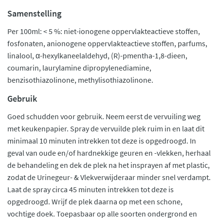
Samenstelling
Per 100ml: < 5 %: niet-ionogene oppervlakteactieve stoffen,
fosfonaten, anionogene oppervlakteactieve stoffen, parfums,
linalool, α-hexylkaneelaldehyd, (R)-pmentha-1,8-dieen,
coumarin, laurylamine dipropylenediamine,
benzisothiazolinone, methylisothiazolinone.
Gebruik
Goed schudden voor gebruik. Neem eerst de vervuiling weg
met keukenpapier. Spray de vervuilde plek ruim in en laat dit
minimaal 10 minuten intrekken tot deze is opgedroogd. In
geval van oude en/of hardnekkige geuren en -vlekken, herhaal
de behandeling en dek de plek na het insprayen af met plastic,
zodat de Urinegeur- & Vlekverwijderaar minder snel verdampt.
Laat de spray circa 45 minuten intrekken tot deze is
opgedroogd. Wrijf de plek daarna op met een schone,
vochtige doek. Toepasbaar op alle soorten ondergrond en