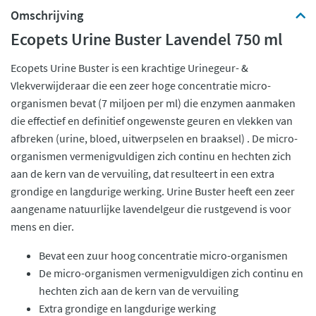
Omschrijving
Ecopets Urine Buster Lavendel 750 ml
Ecopets Urine Buster is een krachtige Urinegeur- &
Vlekverwijderaar die een zeer hoge concentratie micro-
organismen bevat (7 miljoen per ml) die enzymen aanmaken
die effectief en definitief ongewenste geuren en vlekken van
afbreken (urine, bloed, uitwerpselen en braaksel) . De micro-
organismen vermenigvuldigen zich continu en hechten zich
aan de kern van de vervuiling, dat resulteert in een extra
grondige en langdurige werking. Urine Buster heeft een zeer
aangename natuurlijke lavendelgeur die rustgevend is voor
mens en dier.
Bevat een zuur hoog concentratie micro-organismen
De micro-organismen vermenigvuldigen zich continu en
hechten zich aan de kern van de vervuiling
Extra grondige en langdurige werking