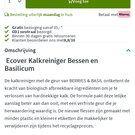
Voeg toe
toe
Bestelling uiterlijk
maandag
in huis
Betaal met
Gratis
bezorging vanaf 35,- *
CO2 neutraal
bezorgd
Binnen 30 dagen gratis retourneren
Klanten beoordelen ons met
8,8/10
Omschrijving
Ecover Kalkreiniger Bessen en
Basilicum
De kalkreiniger met de geur van BERRIES & BASIL ontketent de
kracht van biologisch afbreekbare ingrediënten om je te
verlossen van hardnekkige kalk. De formule pakt deze lelijke
aanslag beter aan dan ooit, met een verfriste geur die je
herwaardering waardig is. De nieuwe flessen zijn gemaakt met
minder plastic en kleinere etiketten die makkelijker te
verwijderen zijn tijdens het recyclageproces.