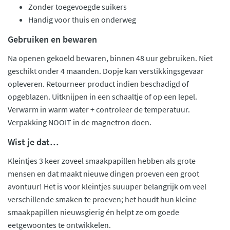
Zonder toegevoegde suikers
Handig voor thuis en onderweg
Gebruiken en bewaren
Na openen gekoeld bewaren, binnen 48 uur gebruiken. Niet
geschikt onder 4 maanden. Dopje kan verstikkingsgevaar
opleveren. Retourneer product indien beschadigd of
opgeblazen. Uitknijpen in een schaaltje of op een lepel.
Verwarm in warm water + controleer de temperatuur.
Verpakking NOOIT in de magnetron doen.
Wist je dat…
Kleintjes 3 keer zoveel smaakpapillen hebben als grote
mensen en dat maakt nieuwe dingen proeven een groot
avontuur! Het is voor kleintjes suuuper belangrijk om veel
verschillende smaken te proeven; het houdt hun kleine
smaakpapillen nieuwsgierig én helpt ze om goede
eetgewoontes te ontwikkelen.