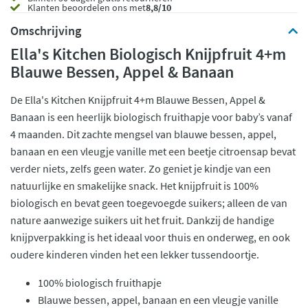
Klanten beoordelen ons met
8,8/10
Omschrijving
Ella's Kitchen Biologisch Knijpfruit 4+m
Blauwe Bessen, Appel & Banaan
De Ella's Kitchen Knijpfruit 4+m Blauwe Bessen, Appel &
Banaan is een heerlijk biologisch fruithapje voor baby’s vanaf
4 maanden. Dit zachte mengsel van blauwe bessen, appel,
banaan en een vleugje vanille met een beetje citroensap bevat
verder niets, zelfs geen water. Zo geniet je kindje van een
natuurlijke en smakelijke snack. Het knijpfruit is 100%
biologisch en bevat geen toegevoegde suikers; alleen de van
nature aanwezige suikers uit het fruit. Dankzij de handige
knijpverpakking is het ideaal voor thuis en onderweg, en ook
oudere kinderen vinden het een lekker tussendoortje.
100% biologisch fruithapje
Blauwe bessen, appel, banaan en een vleugje vanille