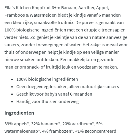
Ella's Kitchen Knijpfruit 6+m Banaan, Aardbei, Appel,
Framboos & Watermeloen biedt je kindje vanaf 6 maanden
een kleurrijke, smaakvolle fruitmix. De puree is gemaakt van
100% biologische ingrediënten met een drupje citroensap en
verder niets. Zo geniet je kleintje van de van nature aanwezige
suikers, zonder toevoegingen of water. Het zakje is ideaal voor
thuis of onderweg en helpt je kindje op een veilige manier
nieuwe smaken ontdekken. Een makkelijke en gezonde
manier om snack- of fruittijd leuk en voedzaam te maken.
100% biologische ingrediënten
Geen toegevoegde suiker, alleen natuurlijke suikers
Geschikt voor baby’s vanaf 6 maanden
Handig voor thuis en onderweg
Ingredienten
39% appels*, 32% bananen*, 20% aardbeien*, 5%
watermeloensap*, 4% frambozen*, <1% geconcentreerd