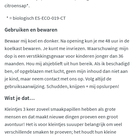
citroensap*.
* = biologisch ES-ECO-019-CT
Gebruiken en bewaren
Bewaar mij koel en donker. Na opening kun je me 48 uur in de
koelkast bewaren. Je kunt me invriezen. Waarschuwing: mijn
dop is een verstikkingsgevaar voor kinderen jonger dan 36
maanden. Hou mij alsjeblieft uit hun bereik. Als ik beschadigd
ben, of opgeblazen met lucht, geen mijn inhoud dan niet aan
je kind, maar neem contact met ons op. Volg altijd de
gebruiksaanwijzing. Schudden, knijpen + mij opslurpen!
Wist je dat…
Kleintjes 3 keer zoveel smaakpapillen hebben als grote
mensen en dat maakt nieuwe dingen proeven een groot
avontuur! Het is voor kleintjes suuuper belangrijk om veel
verschillende smaken te proeven; het houdt hun kleine