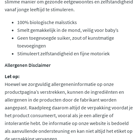
slimme manier om gezonde eetgewoontes en zelfstandigheid
vanaf jonge leeftijd te stimuleren.
100% biologische maïssticks
Smelt gemakkelijk in de mond, veilig voor baby’s
Geen toegevoegde suiker, zout of kunstmatige
toevoegingen
Stimuleert zelfstandigheid en fijne motoriek
Allergenen Disclaimer
Let op:
Hoewel we zorgvuldig allergeneninformatie op onze
productpagina’s verstrekken, kunnen de ingrediënten en
allergenen in de producten door de fabrikant worden
aangepast. Raadpleeg daarom altijd de verpakking voordat je
het product consumeert, vooral als je een allergie of
intolerantie hebt. De informatie op onze website is bedoeld
als aanvullende ondersteuning en kan niet altijd het etiket op
de verpakking vervangen.