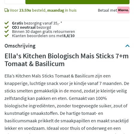
toe
Voor
23.59u
besteld,
maandag
in huis
Betaal met
Gratis
bezorging vanaf 35,- *
CO2 neutraal
bezorgd
Binnen 30 dagen gratis retourneren
Klanten beoordelen ons met
8,8/10
Omschrijving
Ella's Kitchen Biologisch Mais Sticks 7+m
Tomaat & Basilicum
Ella’s Kitchen Maïs Sticks Tomaat & Basilicum zijn een
knapperige, luchtige snack voor je kindje vanaf 7 maanden. De
sticks smelten gemakkelijk in de mond, zodat je kleintje veilig
zelfstandig kan pakken en eten. Gemaakt van 100%
biologische ingrediënten, zonder toegevoegde suiker, zout of
kunstmatige smaakstoffen. De hartige tomaat- en
basilicumsmaak prikkelt de smaakpapillen en maakt snacktijd
lekker en voedzaam. Ideaal voor thuis of onderweg en een