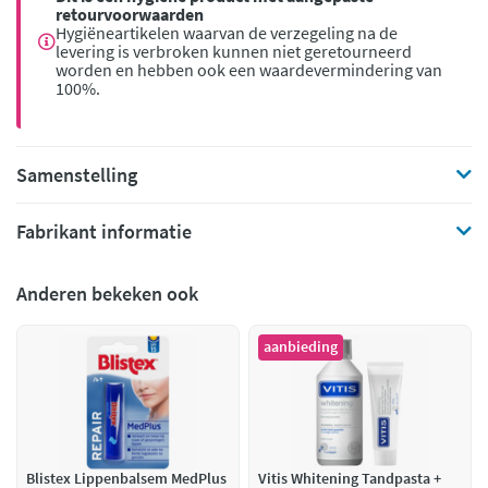
retourvoorwaarden
Hygiëneartikelen waarvan de verzegeling na de
levering is verbroken kunnen niet geretourneerd
worden en hebben ook een waardevermindering van
100%.
Samenstelling
Fabrikant informatie
Anderen bekeken ook
aanbieding
Blistex Lippenbalsem MedPlus
Vitis Whitening Tandpasta +