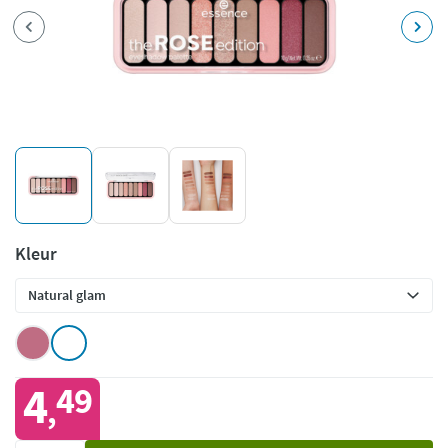
Kleur
4
49
,