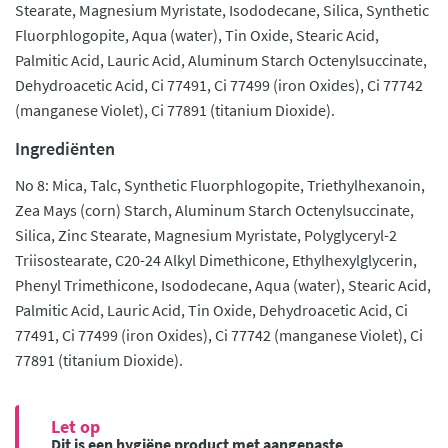
Stearate, Magnesium Myristate, Isododecane, Silica, Synthetic
Fluorphlogopite, Aqua (water), Tin Oxide, Stearic Acid,
Palmitic Acid, Lauric Acid, Aluminum Starch Octenylsuccinate,
Dehydroacetic Acid, Ci 77491, Ci 77499 (iron Oxides), Ci 77742
(manganese Violet), Ci 77891 (titanium Dioxide).
Ingrediënten
No 8: Mica, Talc, Synthetic Fluorphlogopite, Triethylhexanoin,
Zea Mays (corn) Starch, Aluminum Starch Octenylsuccinate,
Silica, Zinc Stearate, Magnesium Myristate, Polyglyceryl-2
Triisostearate, C20-24 Alkyl Dimethicone, Ethylhexylglycerin,
Phenyl Trimethicone, Isododecane, Aqua (water), Stearic Acid,
Palmitic Acid, Lauric Acid, Tin Oxide, Dehydroacetic Acid, Ci
77491, Ci 77499 (iron Oxides), Ci 77742 (manganese Violet), Ci
77891 (titanium Dioxide).
Let op
Dit is een hygiëne product met aangepaste