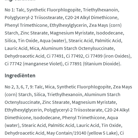
No 1: Talc, Synthetic Fluorphlogopite, Triethylhexanoin,
Polyglyceryl-2 Triisostearate, C20-24 Alkyl Dimethicone,
Phenyl Trimethicone, Ethylhexylglycerin, Zea Mays (corn)
Starch, Zinc Stearate, Magnesium Myristate, Isododecane,
Silica, Tin Oxide, Aqua (water), Stearic Acid, Palmitic Acid,
Lauric Acid, Mica, Aluminum Starch Octenylsuccinate,
Dehydroacetic Acid, Ci 77491, Ci 77492, Ci 77499 (iron Oxides),
Ci 77742 (manganese Violet), Ci 77891 (titanium Dioxide).
Ingrediënten
No 2, 3, 6, 7, 9: Talc, Mica, Synthetic Fluorphlogopite, Zea Mays
(corn) Starch, Silica, Triethylhexanoin, Aluminum Starch
Octenylsuccinate, Zinc Stearate, Magnesium Myristate,
Ethylhexylglycerin, Polyglyceryl-2 Triisostearate, C20-24 Alkyl
Dimethicone, Isododecane, Phenyl Trimethicone, Aqua
(water), Stearic Acid, Palmitic Acid, Lauric Acid, Tin Oxide,
Dehydroacetic Acid, May Contain/19140 (yellow 5 Lake), Ci