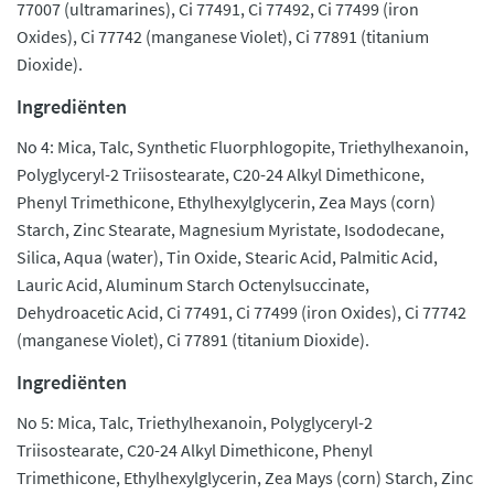
77007 (ultramarines), Ci 77491, Ci 77492, Ci 77499 (iron
Oxides), Ci 77742 (manganese Violet), Ci 77891 (titanium
Dioxide).
Ingrediënten
No 4: Mica, Talc, Synthetic Fluorphlogopite, Triethylhexanoin,
Polyglyceryl-2 Triisostearate, C20-24 Alkyl Dimethicone,
Phenyl Trimethicone, Ethylhexylglycerin, Zea Mays (corn)
Starch, Zinc Stearate, Magnesium Myristate, Isododecane,
Silica, Aqua (water), Tin Oxide, Stearic Acid, Palmitic Acid,
Lauric Acid, Aluminum Starch Octenylsuccinate,
Dehydroacetic Acid, Ci 77491, Ci 77499 (iron Oxides), Ci 77742
(manganese Violet), Ci 77891 (titanium Dioxide).
Ingrediënten
No 5: Mica, Talc, Triethylhexanoin, Polyglyceryl-2
Triisostearate, C20-24 Alkyl Dimethicone, Phenyl
Trimethicone, Ethylhexylglycerin, Zea Mays (corn) Starch, Zinc