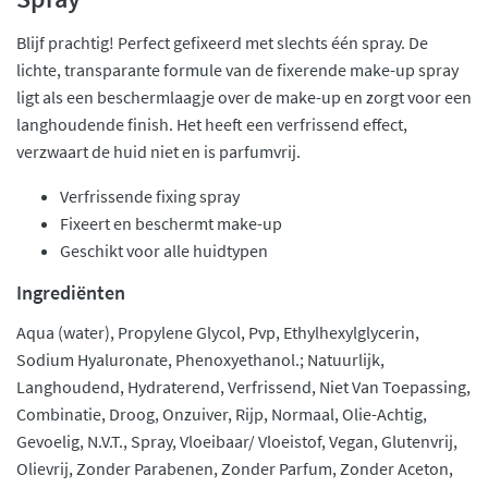
Blijf prachtig! Perfect gefixeerd met slechts één spray. De
lichte, transparante formule van de fixerende make-up spray
ligt als een beschermlaagje over de make-up en zorgt voor een
langhoudende finish. Het heeft een verfrissend effect,
verzwaart de huid niet en is parfumvrij.
Verfrissende fixing spray
Fixeert en beschermt make-up
Geschikt voor alle huidtypen
Ingrediënten
Aqua (water), Propylene Glycol, Pvp, Ethylhexylglycerin,
Sodium Hyaluronate, Phenoxyethanol.; Natuurlijk,
Langhoudend, Hydraterend, Verfrissend, Niet Van Toepassing,
Combinatie, Droog, Onzuiver, Rijp, Normaal, Olie-Achtig,
Gevoelig, N.V.T., Spray, Vloeibaar/ Vloeistof, Vegan, Glutenvrij,
Olievrij, Zonder Parabenen, Zonder Parfum, Zonder Aceton,