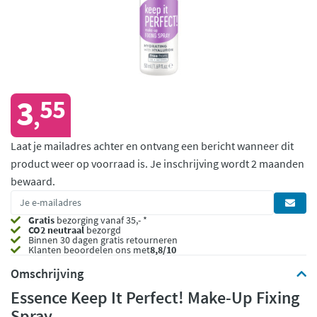
3
55
,
Laat je mailadres achter en ontvang een bericht wanneer dit
product weer op voorraad is.
Je inschrijving wordt 2 maanden
bewaard.
Gratis
bezorging vanaf 35,- *
CO2 neutraal
bezorgd
Binnen 30 dagen gratis retourneren
Klanten beoordelen ons met
8,8/10
Omschrijving
Essence Keep It Perfect! Make-Up Fixing
Spray