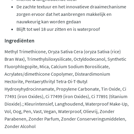
De zachte textuur en het innovatieve draaimechanisme
zorgen ervoor dat het aanbrengen makkelijk en
nauwkeurig kan worden gedaan
Blijft tot wel 18 uur zitten en is waterproof
Ingrediënten
Methyl Trimethicone, Oryza Sativa Cera (oryza Sativa (rice)
Bran Wax), Trimethylsiloxysilicate, Octyldodecanol, Synthetic
Fluorphlogopite, Mica, Calcium Sodium Borosilicate,
Acrylates/dimethicone Copolymer, Disteardimonium
Hectorite, Pentaerythrityl Tetra-Di-T-Butyl
Hydroxyhydrocinnamate, Propylene Carbonate, Tin Oxide, Ci
77491 (iron Oxides), Ci 77499 (iron Oxides), Ci 77891 (titanium
Dioxide).; Kleurintensief, Langhoudend, Waterproof Make-Up,
Vol, Oog, Pen, Vast, Vegan, Waterproof, Olievrij, Zonder
Parabenen, Zonder Parfum, Zonder Conserveringsmiddelen,
Zonder Alcohol