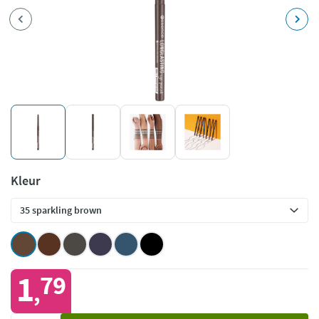
Kleur
1
79
,