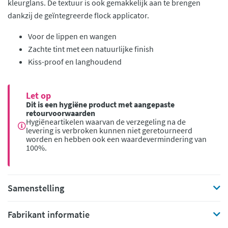
kleurglans. De textuur is ook gemakkelijk aan te brengen
dankzij de geïntegreerde flock applicator.
Voor de lippen en wangen
Zachte tint met een natuurlijke finish
Kiss-proof en langhoudend
Let op
Dit is een hygiëne product met aangepaste
retourvoorwaarden
Hygiëneartikelen waarvan de verzegeling na de
levering is verbroken kunnen niet geretourneerd
worden en hebben ook een waardevermindering van
100%.
Samenstelling
Fabrikant informatie