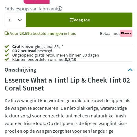
*Adviesprijs van fabrikant
Voeg
Voeg toe
toe
Voor
23.59u
besteld,
morgen
in huis
Betaal met
Gratis
bezorging vanaf 35,- *
CO2 neutraal
bezorgd
Ongeopend
gratis retourneren binnen 30 dagen
Klanten beoordelen ons met
8,8/10
Omschrijving
Essence What a Tint! Lip & Cheek Tint 02
Coral Sunset
De lip & wangtint kan worden gebruikt om zowel de lippen als
de wangen te accentueren. De niet-plakkerige, waterachtige
textuur zorgt voor een zachte tint met een natuurlijke finish
voor een frisse look. Op de lippen is de lip- en wangtint kiss-
proof en op de wangen zorgt het voor een langdurige