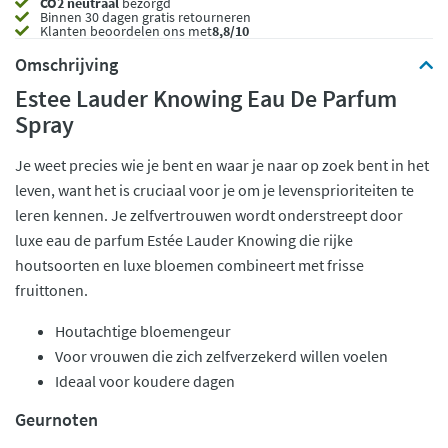
CO2 neutraal
bezorgd
Binnen 30 dagen gratis retourneren
Klanten beoordelen ons met
8,8/10
Omschrijving
Estee Lauder Knowing Eau De Parfum
Spray
Je weet precies wie je bent en waar je naar op zoek bent in het
leven, want het is cruciaal voor je om je levensprioriteiten te
leren kennen. Je zelfvertrouwen wordt onderstreept door
luxe eau de parfum Estée Lauder Knowing die rijke
houtsoorten en luxe bloemen combineert met frisse
fruittonen.
Houtachtige bloemengeur
Voor vrouwen die zich zelfverzekerd willen voelen
Ideaal voor koudere dagen
Geurnoten