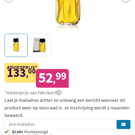
ADVIESPRIJS*
133
00
,
52
99
,
*Adviesprijs van fabrikant
Laat je mailadres achter en ontvang een bericht wanneer dit
product weer op voorraad is.
Je inschrijving wordt 2 maanden
bewaard.
Gratis
thuisbezorgd