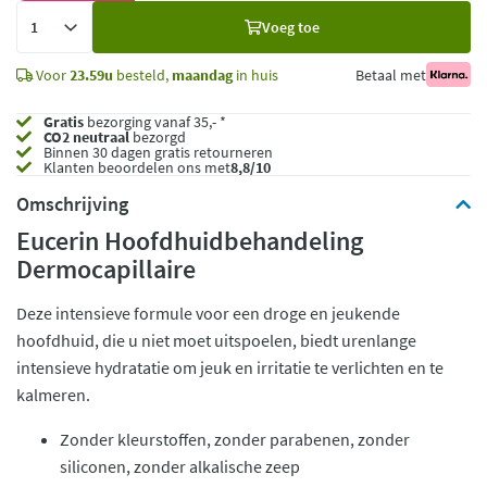
Voeg
Voeg toe
toe
Voor
23.59u
besteld,
maandag
in huis
Betaal met
Gratis
bezorging vanaf 35,- *
CO2 neutraal
bezorgd
Binnen 30 dagen gratis retourneren
Klanten beoordelen ons met
8,8/10
Omschrijving
Eucerin Hoofdhuidbehandeling
Dermocapillaire
Deze intensieve formule voor een droge en jeukende
hoofdhuid, die u niet moet uitspoelen, biedt urenlange
intensieve hydratatie om jeuk en irritatie te verlichten en te
kalmeren.
Zonder kleurstoffen, zonder parabenen, zonder
siliconen, zonder alkalische zeep