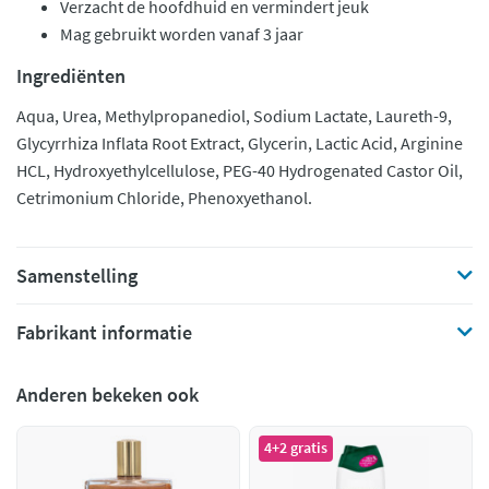
Verzacht de hoofdhuid en vermindert jeuk
Mag gebruikt worden vanaf 3 jaar
Ingrediënten
Aqua, Urea, Methylpropanediol, Sodium Lactate, Laureth-9,
Glycyrrhiza Inflata Root Extract, Glycerin, Lactic Acid, Arginine
HCL, Hydroxyethylcellulose, PEG-40 Hydrogenated Castor Oil,
Cetrimonium Chloride, Phenoxyethanol.
Samenstelling
Fabrikant informatie
Anderen bekeken ook
4+2 gratis