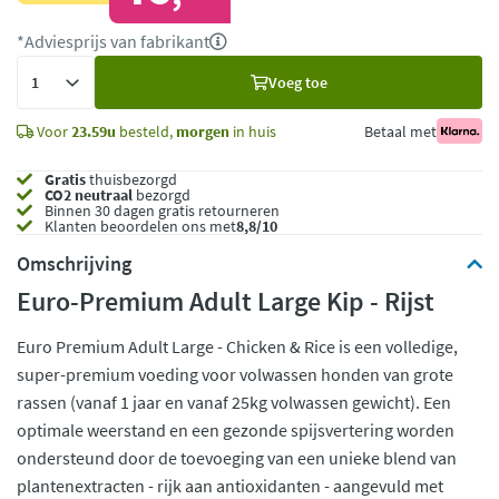
*Adviesprijs van fabrikant
Voeg
Voeg toe
toe
Voor
23.59u
besteld,
morgen
in huis
Betaal met
Gratis
thuisbezorgd
CO2 neutraal
bezorgd
Binnen 30 dagen gratis retourneren
Klanten beoordelen ons met
8,8/10
Omschrijving
Euro-Premium Adult Large Kip - Rijst
Euro Premium Adult Large - Chicken & Rice is een volledige,
super-premium voeding voor volwassen honden van grote
rassen (vanaf 1 jaar en vanaf 25kg volwassen gewicht). Een
optimale weerstand en een gezonde spijsvertering worden
ondersteund door de toevoeging van een unieke blend van
plantenextracten - rijk aan antioxidanten - aangevuld met