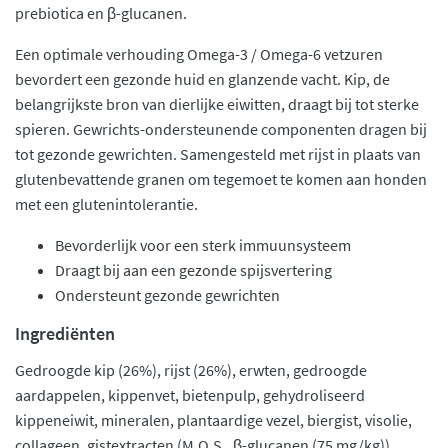
prebiotica en β-glucanen.
Een optimale verhouding Omega-3 / Omega-6 vetzuren
bevordert een gezonde huid en glanzende vacht. Kip, de
belangrijkste bron van dierlijke eiwitten, draagt bij tot sterke
spieren. Gewrichts-ondersteunende componenten dragen bij
tot gezonde gewrichten. Samengesteld met rijst in plaats van
glutenbevattende granen om tegemoet te komen aan honden
met een glutenintolerantie.
Bevorderlijk voor een sterk immuunsysteem
Draagt bij aan een gezonde spijsvertering
Ondersteunt gezonde gewrichten
Ingrediënten
Gedroogde kip (26%), rijst (26%), erwten, gedroogde
aardappelen, kippenvet, bietenpulp, gehydroliseerd
kippeneiwit, mineralen, plantaardige vezel, biergist, visolie,
collageen, gistextracten (M.O.S., β-glucanen (75 mg/kg)),