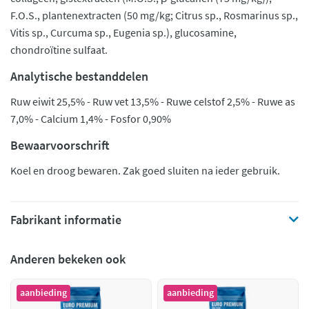
F.O.S., plantenextracten (50 mg/kg; Citrus sp., Rosmarinus sp.,
Vitis sp., Curcuma sp., Eugenia sp.), glucosamine,
chondroïtine sulfaat.
Analytische bestanddelen
Ruw eiwit 25,5% - Ruw vet 13,5% - Ruwe celstof 2,5% - Ruwe as
7,0% - Calcium 1,4% - Fosfor 0,90%
Bewaarvoorschrift
Koel en droog bewaren. Zak goed sluiten na ieder gebruik.
Fabrikant informatie
Anderen bekeken ook
aanbieding
aanbieding