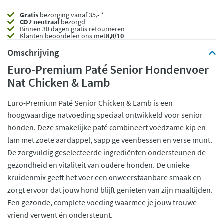
Gratis
bezorging vanaf 35,- *
CO2 neutraal
bezorgd
Binnen 30 dagen gratis retourneren
Klanten beoordelen ons met
8,8/10
Omschrijving
Euro-Premium Paté Senior Hondenvoer
Nat Chicken & Lamb
Euro-Premium Paté Senior Chicken & Lamb is een
hoogwaardige natvoeding speciaal ontwikkeld voor senior
honden. Deze smakelijke paté combineert voedzame kip en
lam met zoete aardappel, sappige veenbessen en verse munt.
De zorgvuldig geselecteerde ingrediënten ondersteunen de
gezondheid en vitaliteit van oudere honden. De unieke
kruidenmix geeft het voer een onweerstaanbare smaak en
zorgt ervoor dat jouw hond blijft genieten van zijn maaltijden.
Een gezonde, complete voeding waarmee je jouw trouwe
vriend verwent én ondersteunt.