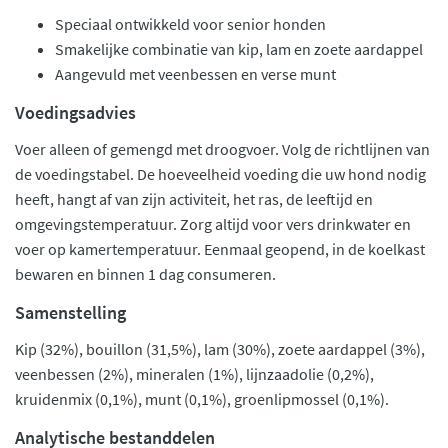
Speciaal ontwikkeld voor senior honden
Smakelijke combinatie van kip, lam en zoete aardappel
Aangevuld met veenbessen en verse munt
Voedingsadvies
Voer alleen of gemengd met droogvoer. Volg de richtlijnen van
de voedingstabel. De hoeveelheid voeding die uw hond nodig
heeft, hangt af van zijn activiteit, het ras, de leeftijd en
omgevingstemperatuur. Zorg altijd voor vers drinkwater en
voer op kamertemperatuur. Eenmaal geopend, in de koelkast
bewaren en binnen 1 dag consumeren.
Samenstelling
Kip (32%), bouillon (31,5%), lam (30%), zoete aardappel (3%),
veenbessen (2%), mineralen (1%), lijnzaadolie (0,2%),
kruidenmix (0,1%), munt (0,1%), groenlipmossel (0,1%).
Analytische bestanddelen