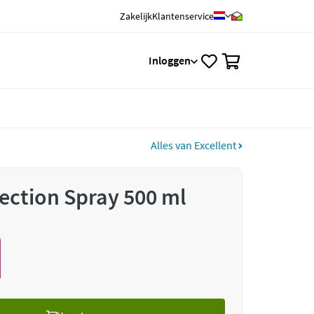
Zakelijk
Klantenservice
0
Inloggen
Alles van Excellent
tection Spray 500 ml