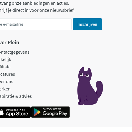
tvang onze aanbiedingen en acties.
rijf je direct in voor onze nieuwsbrief.
Inschrijven
ver Plein
ontactgegevens
kelijk
filiate
catures
ver ons
erken
spiratie & advies