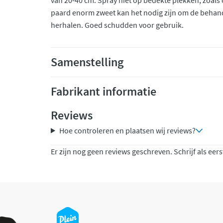
van 20-40 cm. Spray niet op bedekte plekken, zoals
paard enorm zweet kan het nodig zijn om de behand
herhalen. Goed schudden voor gebruik.
Samenstelling
Fabrikant informatie
Reviews
Hoe controleren en plaatsen wij reviews?
Er zijn nog geen reviews geschreven. Schrijf als eers