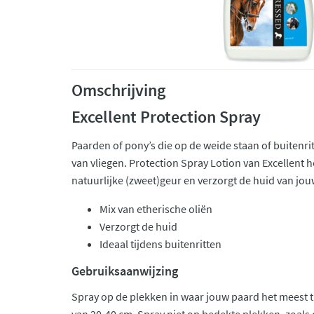
Omschrijving
Excellent Protection Spray
Paarden of pony’s die op de weide staan of buiten
van vliegen. Protection Spray Lotion van Excellent he
natuurlijke (zweet)geur en verzorgt de huid van jou
Mix van etherische oliën
Verzorgt de huid
Ideaal tijdens buitenritten
Gebruiksaanwijzing
Spray op de plekken in waar jouw paard het meest t