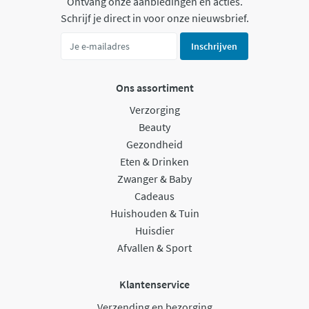
Ontvang onze aanbiedingen en acties.
Schrijf je direct in voor onze nieuwsbrief.
Inschrijven
Ons assortiment
Verzorging
Beauty
Gezondheid
Eten & Drinken
Zwanger & Baby
Cadeaus
Huishouden & Tuin
Huisdier
Afvallen & Sport
Klantenservice
Verzending en bezorging