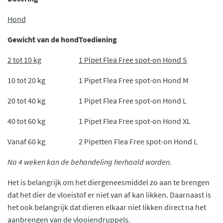
Hond
Gewicht van de hond
Toediening
2 tot 10 kg
1 Pipet Flea Free spot-on Hond S
10 tot 20 kg
1 Pipet Flea Free spot-on Hond M
20 tot 40 kg
1 Pipet Flea Free spot-on Hond L
40 tot 60 kg
1 Pipet Flea Free spot-on Hond XL
Vanaf 60 kg
2 Pipetten Flea Free spot-on Hond L
Na 4 weken kan de behandeling herhaald worden.
Het is belangrijk om het diergeneesmiddel zo aan te brengen
dat het dier de vloeistof er niet van af kan likken. Daarnaast is
het ook belangrijk dat dieren elkaar niet likken direct na het
aanbrengen van de vlooiendruppels.