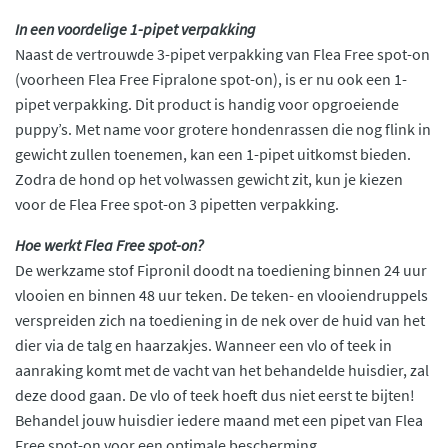
In een
voordelige 1-pipet verpakking
Naast de vertrouwde 3-pipet verpakking van Flea Free spot-on
(voorheen Flea Free Fipralone spot-on), is er nu ook een 1-
pipet verpakking. Dit product is handig voor opgroeiende
puppy’s. Met name voor grotere hondenrassen die nog flink in
gewicht zullen toenemen, kan een 1-pipet uitkomst bieden.
Zodra de hond op het volwassen gewicht zit, kun je kiezen
voor de Flea Free spot-on 3 pipetten verpakking.
Hoe werkt Flea Free spot-on?
De werkzame stof Fipronil doodt na toediening binnen 24 uur
vlooien en binnen 48 uur teken. De teken- en vlooiendruppels
verspreiden zich na toediening in de nek over de huid van het
dier via de talg en haarzakjes. Wanneer een vlo of teek in
aanraking komt met de vacht van het behandelde huisdier, zal
deze dood gaan. De vlo of teek hoeft dus niet eerst te bijten!
Behandel jouw huisdier iedere maand met een pipet van Flea
Free spot-on voor een optimale bescherming.