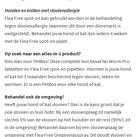
Honden en katten met vlooienallergie
Flea Free spot-on kan gebruikt worden in de behandeling
tegen vlooienallergie (wanneer dit door een dierenarts is
vastgesteld). Behandel jouw hond of kat dan iedere 4 weken
met de Flea Free spot-on pipet.
Op zoek naar een alles-in-1 product?
Kies dan voor PetBox! Deze complete box bevat No Worm Pro
tabletten en Flea Free spot-on pipetten. Hiermee is jouw hond
of kat tot 3 maanden beschermd tegen vlooien, teken én
wormen. Er is een PetBox voor elke hond of kat.
Behandel ook de omgeving!
Heeft jouw hond of kat vlooien? Dan is de kans groot dat je
ook vlooien in huis hebt. Bij een vlooienplaag zit namelijk
slechts 5% van de vlooien op het huisdier en de rest (95%!) zit
in de omgeving! Behandel daarom bij een vlooienplaag de
omgeving met Flea Free Omgevingsspray. Dit doodt vlooien en