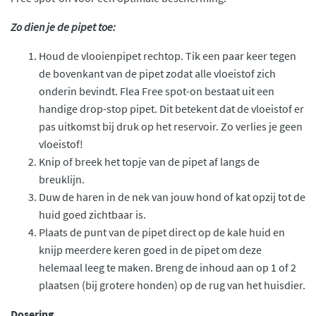
Zo dien je de pipet toe:
Houd de vlooienpipet rechtop. Tik een paar keer tegen
de bovenkant van de pipet zodat alle vloeistof zich
onderin bevindt. Flea Free spot-on bestaat uit een
handige drop-stop pipet. Dit betekent dat de vloeistof er
pas uitkomst bij druk op het reservoir. Zo verlies je geen
vloeistof!
Knip of breek het topje van de pipet af langs de
breuklijn.
Duw de haren in de nek van jouw hond of kat opzij tot de
huid goed zichtbaar is.
Plaats de punt van de pipet direct op de kale huid en
knijp meerdere keren goed in de pipet om deze
helemaal leeg te maken. Breng de inhoud aan op 1 of 2
plaatsen (bij grotere honden) op de rug van het huisdier.
Dosering