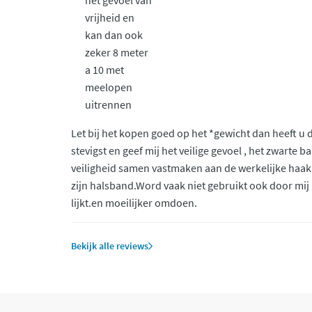
het gevoel van
vrijheid en
kan dan ook
zeker 8 meter
a 10 met
meelopen
uitrennen
Let bij het kopen goed op het *gewicht dan heeft u de
stevigst en geef mij het veilige gevoel , het zwarte ba
veiligheid samen vastmaken aan de werkelijke haak
zijn halsband.Word vaak niet gebruikt ook door mij n
lijkt.en moeilijker omdoen.
Bekijk alle reviews