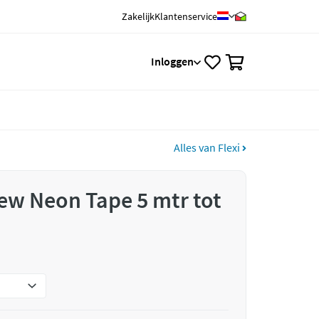
Zakelijk
Klantenservice
0
Inloggen
Alles van Flexi
New Neon Tape 5 mtr tot