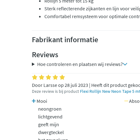
Rollijn 5 meter tot 15 kg
Sterk reflecterende zijkanten en lijn voor veil
Comfortabel remsysteem voor optimale contr
Fabrikant informatie
Reviews
Hoe controleren en plaatsen wij reviews?
Door Larsse op 28 juli 2023 | Heeft dit product geko
Deze review is bij product
Flexi Rollijn New Neon Tape 5 m
Mooi
Abso
neongroen
lichtgevend
geeft mijn
dwergteckel