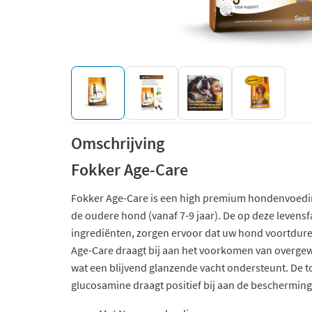
Omschrijving
Fokker Age-Care
Fokker Age-Care is een high premium hondenvoedin
de oudere hond (vanaf 7-9 jaar). De op deze leven
ingrediënten, zorgen ervoor dat uw hond voortduren
Age-Care draagt bij aan het voorkomen van overgewi
wat een blijvend glanzende vacht ondersteunt. De 
glucosamine draagt positief bij aan de beschermin