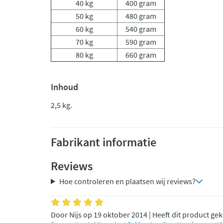
40 kg
400 gram
50 kg
480 gram
60 kg
540 gram
70 kg
590 gram
80 kg
660 gram
Inhoud
2,5 kg.
Fabrikant informatie
Reviews
Hoe controleren en plaatsen wij reviews?
Door Nijs op 19 oktober 2014 | Heeft dit product ge