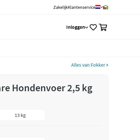
Zakelijk
Klantenservice
0
Inloggen
Alles van Fokker
are Hondenvoer 2,5 kg
13 kg