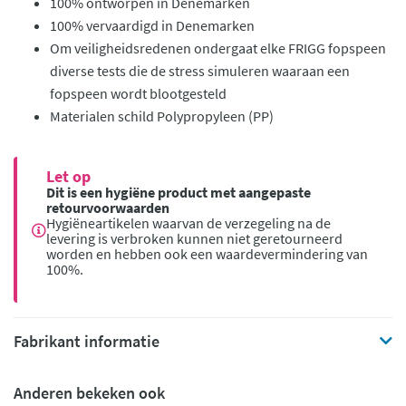
100% ontworpen in Denemarken
100% vervaardigd in Denemarken
Om veiligheidsredenen ondergaat elke FRIGG fopspeen
diverse tests die de stress simuleren waaraan een
fopspeen wordt blootgesteld
Materialen schild Polypropyleen (PP)
Let op
Dit is een hygiëne product met aangepaste
retourvoorwaarden
Hygiëneartikelen waarvan de verzegeling na de
levering is verbroken kunnen niet geretourneerd
worden en hebben ook een waardevermindering van
100%.
Fabrikant informatie
Anderen bekeken ook