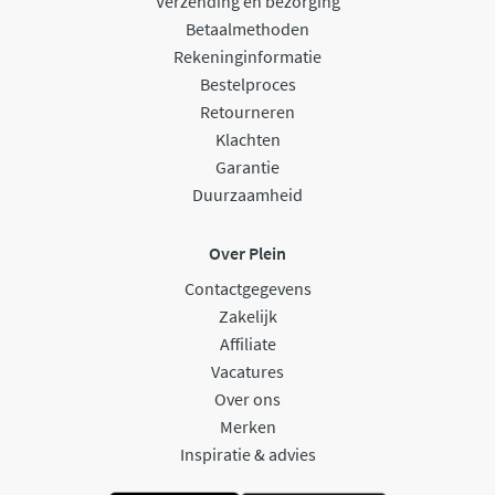
Verzending en bezorging
Betaalmethoden
Rekeninginformatie
Bestelproces
Retourneren
Klachten
Garantie
Duurzaamheid
Over Plein
Contactgegevens
Zakelijk
Affiliate
Vacatures
Over ons
Merken
Inspiratie & advies