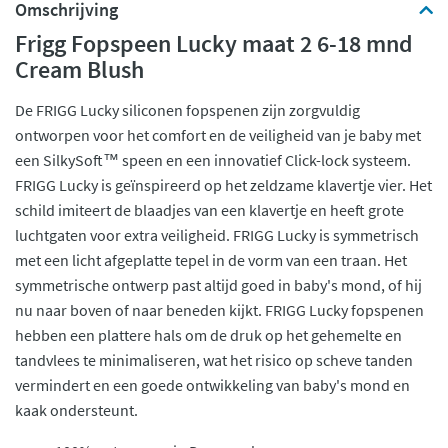
Omschrijving
Frigg Fopspeen Lucky maat 2 6-18 mnd
Cream Blush
De FRIGG Lucky siliconen fopspenen zijn zorgvuldig
ontworpen voor het comfort en de veiligheid van je baby met
een SilkySoft™ speen en een innovatief Click-lock systeem.
FRIGG Lucky is geïnspireerd op het zeldzame klavertje vier. Het
schild imiteert de blaadjes van een klavertje en heeft grote
luchtgaten voor extra veiligheid. FRIGG Lucky is symmetrisch
met een licht afgeplatte tepel in de vorm van een traan. Het
symmetrische ontwerp past altijd goed in baby's mond, of hij
nu naar boven of naar beneden kijkt. FRIGG Lucky fopspenen
hebben een plattere hals om de druk op het gehemelte en
tandvlees te minimaliseren, wat het risico op scheve tanden
vermindert en een goede ontwikkeling van baby's mond en
kaak ondersteunt.