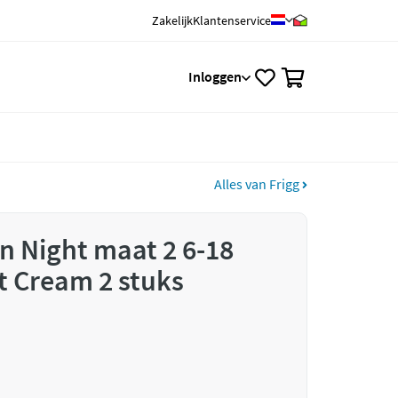
Zakelijk
Klantenservice
0
Inloggen
Alles van Frigg
n Night maat 2 6-18
t Cream 2 stuks