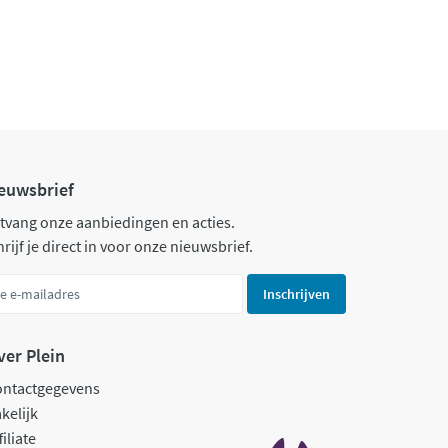
euwsbrief
tvang onze aanbiedingen en acties.
rijf je direct in voor onze nieuwsbrief.
Inschrijven
ver Plein
ontactgegevens
kelijk
filiate