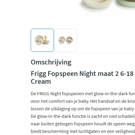
Omschrijving
Frigg Fopspeen Night maat 2 6-18
Cream
De FRIGG Night fopspenen met glow-in-the-dark fun
voor het comfort van je baby. Het handvat en de kno
lossen de uitdaging op om de fopspeen van je baby 
De glow-in-the-dark functie is zacht en niet schadel
naar buiten gebogen fopspeen houdt de speen weg v
biedt bescherming met luchtgaten en een veilighe