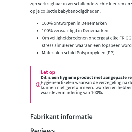
zijn verkrijgbaar in verschillende zachte kleuren e
op je collectie babybenodigdheden.
100% ontworpen in Denemarken
100% vervaardigd in Denemarken
Om veiligheidsredenen ondergaat elke FRIGG 
stress simuleren waaraan een fopspeen wordt
Materialen schild Polypropyleen (PP)
Let op
Dit is een hygiëne product met aangepaste 
Hygiëneartikelen waarvan de verzegeling na de
kunnen niet geretourneerd worden en hebbe
waardevermindering van 100%.
Fabrikant informatie
Reviews