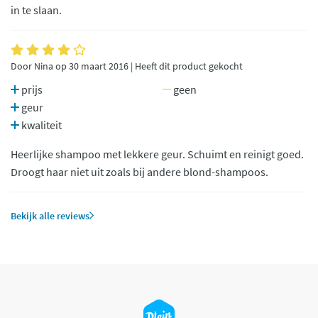
in te slaan.
Door Nina op 30 maart 2016 | Heeft dit product gekocht
prijs
geen
geur
kwaliteit
Heerlijke shampoo met lekkere geur. Schuimt en reinigt goed.
Droogt haar niet uit zoals bij andere blond-shampoos.
Bekijk alle reviews