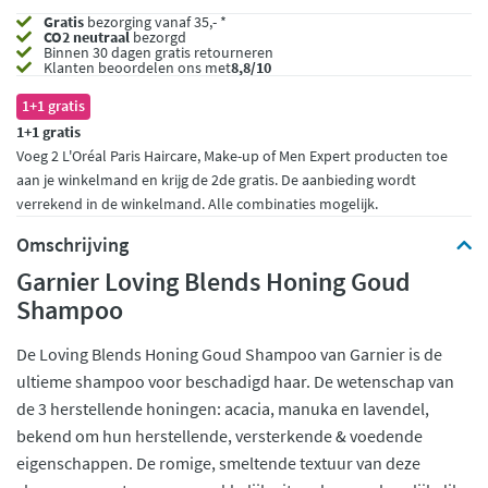
Gratis
bezorging vanaf 35,- *
CO2 neutraal
bezorgd
Binnen 30 dagen gratis retourneren
Klanten beoordelen ons met
8,8/10
1+1 gratis
1+1 gratis
Voeg 2 L'Oréal Paris Haircare, Make-up of Men Expert producten toe
aan je winkelmand en krijg de 2de gratis. De aanbieding wordt
verrekend in de winkelmand. Alle combinaties mogelijk.
Omschrijving
Garnier Loving Blends Honing Goud
Shampoo
De Loving Blends Honing Goud Shampoo van Garnier is de
ultieme shampoo voor beschadigd haar. De wetenschap van
de 3 herstellende honingen: acacia, manuka en lavendel,
bekend om hun herstellende, versterkende & voedende
eigenschappen. De romige, smeltende textuur van deze