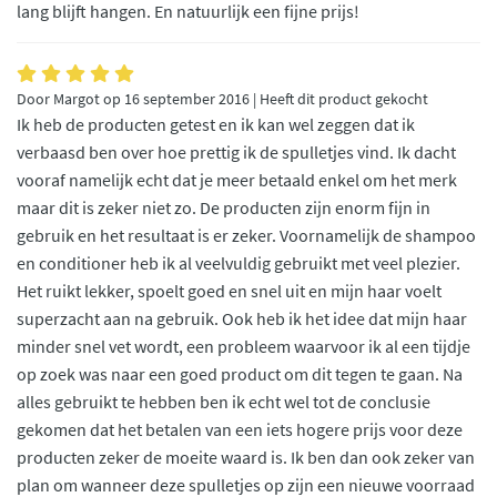
lang blijft hangen. En natuurlijk een fijne prijs!
Door Margot op 16 september 2016 | Heeft dit product gekocht
Ik heb de producten getest en ik kan wel zeggen dat ik
verbaasd ben over hoe prettig ik de spulletjes vind. Ik dacht
vooraf namelijk echt dat je meer betaald enkel om het merk
maar dit is zeker niet zo. De producten zijn enorm fijn in
gebruik en het resultaat is er zeker. Voornamelijk de shampoo
en conditioner heb ik al veelvuldig gebruikt met veel plezier.
Het ruikt lekker, spoelt goed en snel uit en mijn haar voelt
superzacht aan na gebruik. Ook heb ik het idee dat mijn haar
minder snel vet wordt, een probleem waarvoor ik al een tijdje
op zoek was naar een goed product om dit tegen te gaan. Na
alles gebruikt te hebben ben ik echt wel tot de conclusie
gekomen dat het betalen van een iets hogere prijs voor deze
producten zeker de moeite waard is. Ik ben dan ook zeker van
plan om wanneer deze spulletjes op zijn een nieuwe voorraad