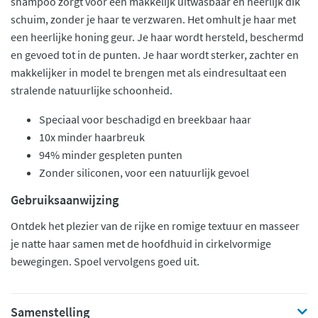
shampoo zorgt voor een makkelijk uitwasbaar en heerlijk dik
schuim, zonder je haar te verzwaren. Het omhult je haar met
een heerlijke honing geur. Je haar wordt hersteld, beschermd
en gevoed tot in de punten. Je haar wordt sterker, zachter en
makkelijker in model te brengen met als eindresultaat een
stralende natuurlijke schoonheid.
Speciaal voor beschadigd en breekbaar haar
10x minder haarbreuk
94% minder gespleten punten
Zonder siliconen, voor een natuurlijk gevoel
Gebruiksaanwijzing
Ontdek het plezier van de rijke en romige textuur en masseer
je natte haar samen met de hoofdhuid in cirkelvormige
bewegingen. Spoel vervolgens goed uit.
Samenstelling