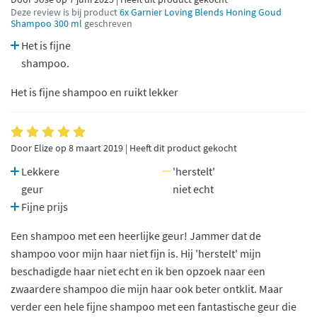
Deze review is bij product
6x Garnier Loving Blends Honing Goud
Shampoo 300 ml
geschreven
Het is fijne
shampoo.
Het is fijne shampoo en ruikt lekker
Door Elize op 8 maart 2019 | Heeft dit product gekocht
Lekkere
'herstelt'
geur
niet echt
Fijne prijs
Een shampoo met een heerlijke geur! Jammer dat de
shampoo voor mijn haar niet fijn is. Hij 'herstelt' mijn
beschadigde haar niet echt en ik ben opzoek naar een
zwaardere shampoo die mijn haar ook beter ontklit. Maar
verder een hele fijne shampoo met een fantastische geur die