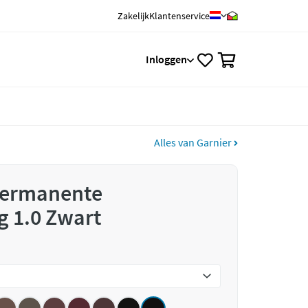
Zakelijk
Klantenservice
0
Inloggen
Alles van Garnier
 Permanente
g 1.0 Zwart