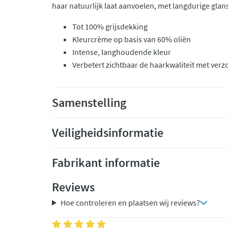
haar natuurlijk laat aanvoelen, met langdurige glan
Tot 100% grijsdekking
Kleurcrème op basis van 60% oliën
Intense, langhoudende kleur
Verbetert zichtbaar de haarkwaliteit met ver
Samenstelling
Veiligheidsinformatie
Fabrikant informatie
Reviews
Hoe controleren en plaatsen wij reviews?