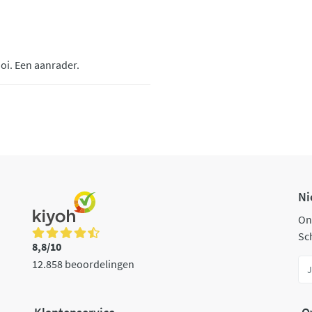
oi. Een aanrader.
Ni
On
Sch
8,8/10
12.858 beoordelingen