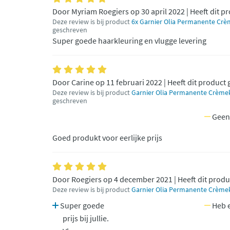
Door Myriam Roegiers op 30 april 2022 | Heeft dit p
Deze review is bij product
6x Garnier Olia Permanente Crèm
geschreven
Super goede haarkleuring en vlugge levering
Door Carine op 11 februari 2022 | Heeft dit product
Deze review is bij product
Garnier Olia Permanente Crèmek
geschreven
Geen
Goed produkt voor eerlijke prijs
Door Roegiers op 4 december 2021 | Heeft dit produ
Deze review is bij product
Garnier Olia Permanente Crèmekl
Super goede
Heb e
prijs bij jullie.