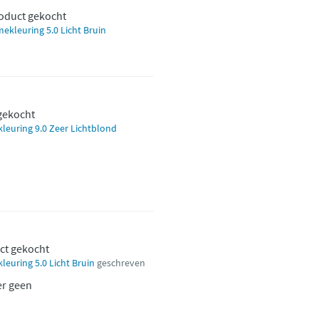
roduct gekocht
ekleuring 5.0 Licht Bruin
 gekocht
leuring 9.0 Zeer Lichtblond
ct gekocht
euring 5.0 Licht Bruin
geschreven
r geen