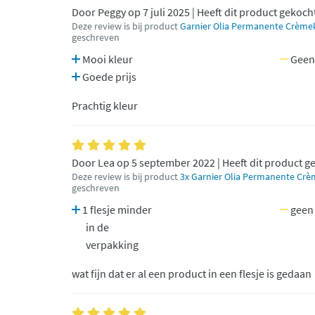
Door Peggy op 7 juli 2025 | Heeft dit product gekoch
Deze review is bij product
Garnier Olia Permanente Crème
geschreven
Mooi kleur
Geen
Goede prijs
Prachtig kleur
Door Lea op 5 september 2022 | Heeft dit product g
Deze review is bij product
3x Garnier Olia Permanente Crè
geschreven
1 flesje minder
geen
in de
verpakking
wat fijn dat er al een product in een flesje is gedaan