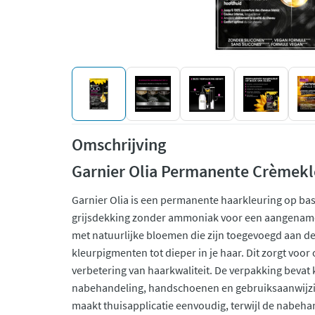
Omschrijving
Garnier Olia Permanente Crèmekl
Garnier Olia is een permanente haarkleuring op basi
grijsdekking zonder ammoniak voor een aangename 
met natuurlijke bloemen die zijn toegevoegd aan d
kleurpigmenten tot dieper in je haar. Dit zorgt voor
verbetering van haarkwaliteit. De verpakking bevat
nabehandeling, handschoenen en gebruiksaanwijzin
maakt thuisapplicatie eenvoudig, terwijl de nabeha