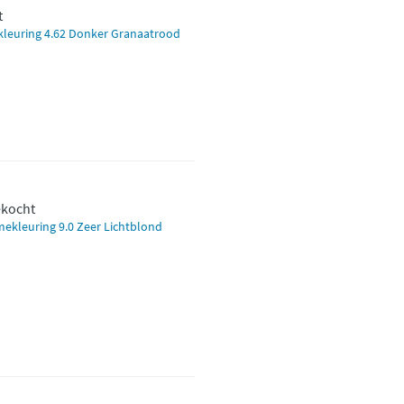
t
kleuring 4.62 Donker Granaatrood
ekocht
mekleuring 9.0 Zeer Lichtblond