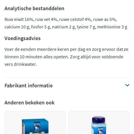
Analytische bestanddelen
Ruw eiwit 16%, ruw vet 4%, ruwe celstof 4%, ruwe as 5%,
calcium 10 g, fosfor 5 g, natrium 2 g, lysine 7 g, methionine 3 g
Voedingsadvies
Voer de eenden meerdere keren per dag en zorg ervoor dat ze
binnen 10 minuten alles opeten. Zorg altijd voor voldoende
vers drinkwater.
Fabrikant informatie
Anderen bekeken ook