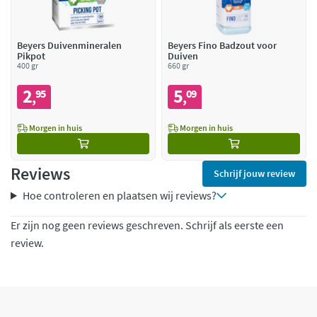
Beyers Duivenmineralen
Beyers Fino Badzout voor
Pikpot
Duiven
400 gr
660 gr
2
5
95
09
,
,
Morgen in huis
Morgen in huis
Reviews
Schrijf jouw review
Hoe controleren en plaatsen wij reviews?
Er zijn nog geen reviews geschreven. Schrijf als eerste een
review.