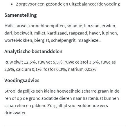
Zorgt voor een gezonde en uitgebalanceerde voeding
Samenstelling
Maïs, tarwe, zonnebloempitten, sojaolie, lijnzaad, erwten,
dari, boekweit, millet, kardizaad, raapzaad, haver, lupinen,
wortelvlokken, biergist, schelpengrit, maagkiezel.
Analytische bestanddelen
Ruw eiwit 12,5%, ruw vet 5,5%, ruwe celstof 3,5%, ruwe as
2,5%, calcium 0,1%, fosfor 0,3%, natrium 0,02%
Voedingsadvies
Strooi dagelijks een kleine hoeveelheid scharrelgraan in de
ren of op de grond zodat de dieren naar hartenlust kunnen
scharrelen en pikken. Zorg altijd voor voldoende vers
drinkwater.