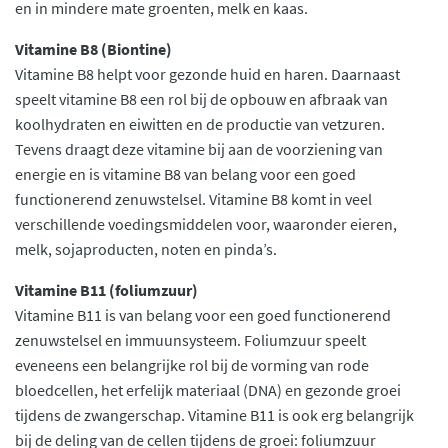
en in mindere mate groenten, melk en kaas.
Vitamine B8 (Biontine)
Vitamine B8 helpt voor gezonde huid en haren. Daarnaast
speelt vitamine B8 een rol bij de opbouw en afbraak van
koolhydraten en eiwitten en de productie van vetzuren.
Tevens draagt deze vitamine bij aan de voorziening van
energie en is vitamine B8 van belang voor een goed
functionerend zenuwstelsel. Vitamine B8 komt in veel
verschillende voedingsmiddelen voor, waaronder eieren,
melk, sojaproducten, noten en pinda’s.
Vitamine B11 (foliumzuur)
Vitamine B11 is van belang voor een goed functionerend
zenuwstelsel en immuunsysteem. Foliumzuur speelt
eveneens een belangrijke rol bij de vorming van rode
bloedcellen, het erfelijk materiaal (DNA) en gezonde groei
tijdens de zwangerschap. Vitamine B11 is ook erg belangrijk
bij de deling van de cellen tijdens de groei: foliumzuur