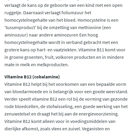
verlaagt de kans op de geboorte van een kind met een open
ruggetje. Daarnaast verlaagt foliumzuur het
homocysteïnegehalte van het bloed. Homocysteïne is een
'tussenproduct' bij de omzetting van methionine (een
aminozuur) naar andere aminozuren Een hoog
homocysteïnegehalte wordt in verband gebracht met een
grotere kans op hart- en vaatziekten. Vitamine B11 komt voor
in groene groenten, fruit, volkoren producten en in mindere
mate in melk en melkproducten.
Vitamine B12 (cobalamine)
Vitamine B12 helpt bij het voorkomen van een bepaalde vorm
van bloedarmoede en is belangrijk voor een goede weerstand.
Verder speelt vitamine B12 een rol bij de vorming van gezonde
rode bloedcellen, de stofwisseling, een goede werking van het
zenuwstelsel en draagt het bij aan de energievoorziening.
Vitamine B12 komt alleen voor in voedingsmiddelen van
dierlijke afkomst, zoals vlees en zuivel. Veganisten en