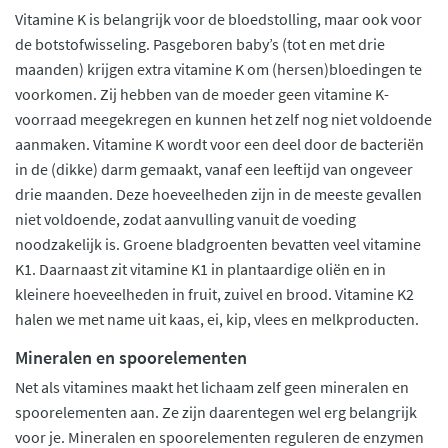
Vitamine K is belangrijk voor de bloedstolling, maar ook voor
de botstofwisseling. Pasgeboren baby’s (tot en met drie
maanden) krijgen extra vitamine K om (hersen)bloedingen te
voorkomen. Zij hebben van de moeder geen vitamine K-
voorraad meegekregen en kunnen het zelf nog niet voldoende
aanmaken. Vitamine K wordt voor een deel door de bacteriën
in de (dikke) darm gemaakt, vanaf een leeftijd van ongeveer
drie maanden. Deze hoeveelheden zijn in de meeste gevallen
niet voldoende, zodat aanvulling vanuit de voeding
noodzakelijk is. Groene bladgroenten bevatten veel vitamine
K1. Daarnaast zit vitamine K1 in plantaardige oliën en in
kleinere hoeveelheden in fruit, zuivel en brood. Vitamine K2
halen we met name uit kaas, ei, kip, vlees en melkproducten.
Mineralen en spoorelementen
Net als vitamines maakt het lichaam zelf geen mineralen en
spoorelementen aan. Ze zijn daarentegen wel erg belangrijk
voor je. Mineralen en spoorelementen reguleren de enzymen