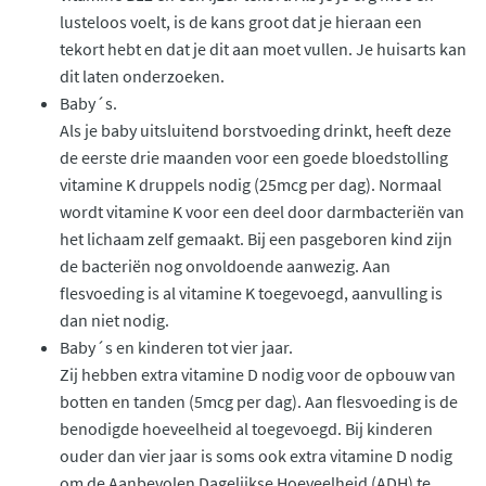
lusteloos voelt, is de kans groot dat je hieraan een
tekort hebt en dat je dit aan moet vullen. Je huisarts kan
dit laten onderzoeken.
Baby´s.
Als je baby uitsluitend borstvoeding drinkt, heeft deze
de eerste drie maanden voor een goede bloedstolling
vitamine K druppels nodig (25mcg per dag). Normaal
wordt vitamine K voor een deel door darmbacteriën van
het lichaam zelf gemaakt. Bij een pasgeboren kind zijn
de bacteriën nog onvoldoende aanwezig. Aan
flesvoeding is al vitamine K toegevoegd, aanvulling is
dan niet nodig.
Baby´s en kinderen tot vier jaar.
Zij hebben extra vitamine D nodig voor de opbouw van
botten en tanden (5mcg per dag). Aan flesvoeding is de
benodigde hoeveelheid al toegevoegd. Bij kinderen
ouder dan vier jaar is soms ook extra vitamine D nodig
om de Aanbevolen Dagelijkse Hoeveelheid (ADH) te