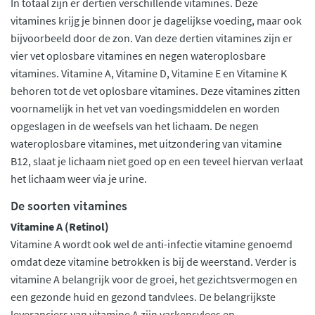
In totaal zijn er dertien verschillende vitamines. Deze
vitamines krijg je binnen door je dagelijkse voeding, maar ook
bijvoorbeeld door de zon. Van deze dertien vitamines zijn er
vier vet oplosbare vitamines en negen wateroplosbare
vitamines. Vitamine A, Vitamine D, Vitamine E en Vitamine K
behoren tot de vet oplosbare vitamines. Deze vitamines zitten
voornamelijk in het vet van voedingsmiddelen en worden
opgeslagen in de weefsels van het lichaam. De negen
wateroplosbare vitamines, met uitzondering van vitamine
B12, slaat je lichaam niet goed op en een teveel hiervan verlaat
het lichaam weer via je urine.
De soorten vitamines
Vitamine A (Retinol)
Vitamine A wordt ook wel de anti-infectie vitamine genoemd
omdat deze vitamine betrokken is bij de weerstand. Verder is
vitamine A belangrijk voor de groei, het gezichtsvermogen en
een gezonde huid en gezond tandvlees. De belangrijkste
leveranciers van vitamine A zijn varkensvlees en