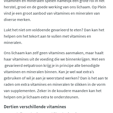
Vitaminen en mineralen spelen namelijk een grote rol in het
herstel, groei en de goede werking van ons lichaam. Op Plein
vind je een groot aanbod van vitamines en mineralen van
diverse merken.
Lukt het niet om voldoende gevarieerd te eten? Dan kan het
helpen om het tekort aan te vullen met vitamines en
mineralen.
Ons lichaam kan zelf geen vitamines aanmaken, maar haalt
haar vitamines uit de voeding die we binnenkrijgen. Met een
gevarieerd eetpatroon krijg je in principe alle benodigde
vitaminen en mineralen binnen. Kan je wel wat extra’s
gebruiken of wil je aan je weerstand werken? Dan is het aan te
raden om extra vitamines en mineralen te slikken in de vorm
van supplementen. Zeker in de koudere maanden kan het
helpen om je lichaam extra te ondersteunen.
Dertien verschillende vitamines