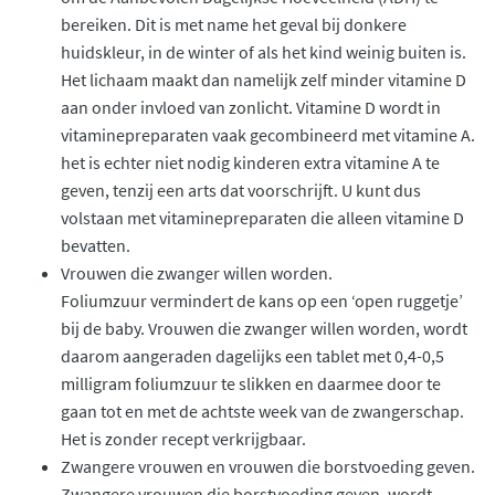
bereiken. Dit is met name het geval bij donkere
huidskleur, in de winter of als het kind weinig buiten is.
Het lichaam maakt dan namelijk zelf minder vitamine D
aan onder invloed van zonlicht. Vitamine D wordt in
vitaminepreparaten vaak gecombineerd met vitamine A.
het is echter niet nodig kinderen extra vitamine A te
geven, tenzij een arts dat voorschrijft. U kunt dus
volstaan met vitaminepreparaten die alleen vitamine D
bevatten.
Vrouwen die zwanger willen worden.
Foliumzuur vermindert de kans op een ‘open ruggetje’
bij de baby. Vrouwen die zwanger willen worden, wordt
daarom aangeraden dagelijks een tablet met 0,4-0,5
milligram foliumzuur te slikken en daarmee door te
gaan tot en met de achtste week van de zwangerschap.
Het is zonder recept verkrijgbaar.
Zwangere vrouwen en vrouwen die borstvoeding geven.
Zwangere vrouwen die borstvoeding geven, wordt