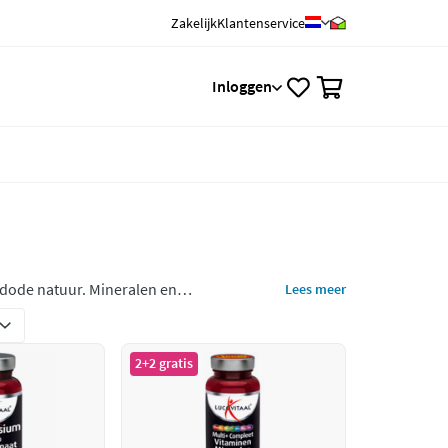
Zakelijk
Klantenservice
0
Inloggen
 dode natuur. Mineralen en
Lees meer
zelf kan aanmaken.
2+2 gratis