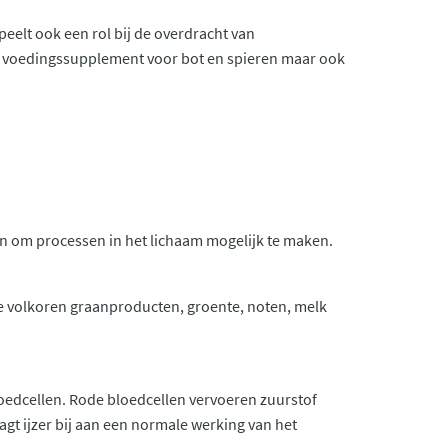
eelt ook een rol bij de overdracht van
n voedingssupplement voor bot en spieren maar ook
jn om processen in het lichaam mogelijk te maken.
re volkoren graanproducten, groente, noten, melk
oedcellen. Rode bloedcellen vervoeren zuurstof
agt ijzer bij aan een normale werking van het