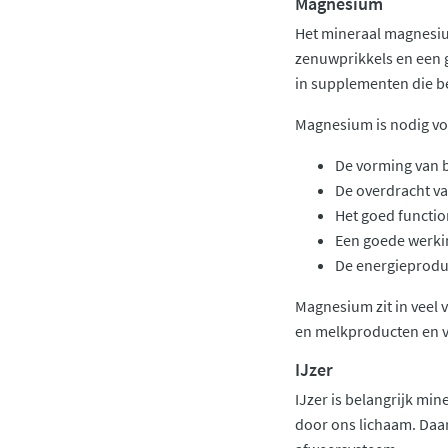
Magnesium
Het mineraal magnesium
zenuwprikkels en een 
in supplementen die b
Magnesium is nodig vo
De vorming van b
De overdracht va
Het goed functio
Een goede werkin
De energieproduc
Magnesium zit in veel 
en melkproducten en v
IJzer
IJzer is belangrijk mi
door ons lichaam. Daar