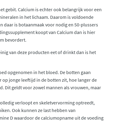
 gebit. Calcium is echter ook belangrijk voor een
mineralen in het lichaam. Daarom is voldoende
 en daar is botaanmaak voor nodig en 50-plussers
oedingssupplement koopt van Calcium dan is hier
am bevordert.
inig van deze producten eet of drinkt dan is het
goed opgenomen in het bloed. De botten gaan
 jonge leeftijd in de botten zit, hoe langer de
ijd. Dit geldt voor zowel mannen als vrouwen, maar
volledig verloopt en skeletvervorming optreedt,
uiken. Ook kunnen ze last hebben van
itamine D waardoor de calciumopname uit de voeding