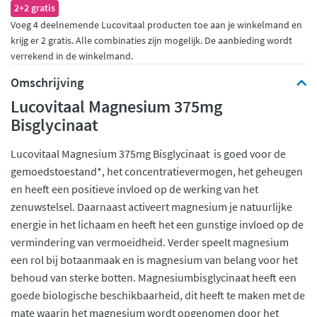
2+2 gratis
Voeg 4 deelnemende Lucovitaal producten toe aan je winkelmand en
krijg er 2 gratis. Alle combinaties zijn mogelijk. De aanbieding wordt
verrekend in de winkelmand.
Omschrijving
Lucovitaal Magnesium 375mg
Bisglycinaat
Lucovitaal Magnesium 375mg Bisglycinaat is goed voor de
gemoedstoestand*, het concentratievermogen, het geheugen
en heeft een positieve invloed op de werking van het
zenuwstelsel. Daarnaast activeert magnesium je natuurlijke
energie in het lichaam en heeft het een gunstige invloed op de
vermindering van vermoeidheid. Verder speelt magnesium
een rol bij botaanmaak en is magnesium van belang voor het
behoud van sterke botten. Magnesiumbisglycinaat heeft een
goede biologische beschikbaarheid, dit heeft te maken met de
mate waarin het magnesium wordt opgenomen door het