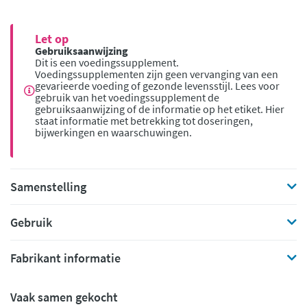
Let op
Gebruiksaanwijzing
Dit is een voedingssupplement.
Voedingssupplementen zijn geen vervanging van een
gevarieerde voeding of gezonde levensstijl. Lees voor
gebruik van het voedingssupplement de
gebruiksaanwijzing of de informatie op het etiket. Hier
staat informatie met betrekking tot doseringen,
bijwerkingen en waarschuwingen.
Samenstelling
Gebruik
Fabrikant informatie
Vaak samen gekocht