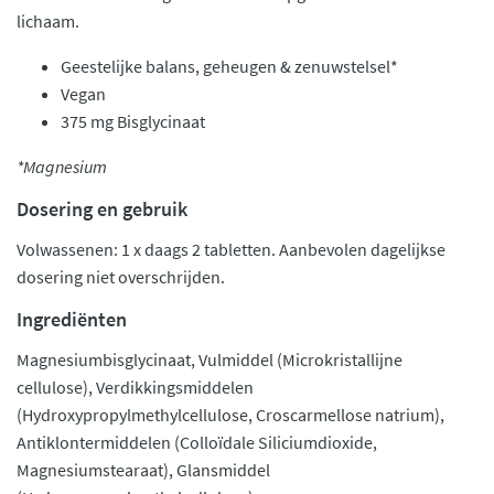
lichaam.
Geestelijke balans, geheugen & zenuwstelsel*
Vegan
375 mg Bisglycinaat
*Magnesium
Dosering en gebruik
Volwassenen: 1 x daags 2 tabletten. Aanbevolen dagelijkse
dosering niet overschrijden.
Ingrediënten
Magnesiumbisglycinaat, Vulmiddel (Microkristallijne
cellulose), Verdikkingsmiddelen
(Hydroxypropylmethylcellulose, Croscarmellose natrium),
Antiklontermiddelen (Colloïdale Siliciumdioxide,
Magnesiumstearaat), Glansmiddel