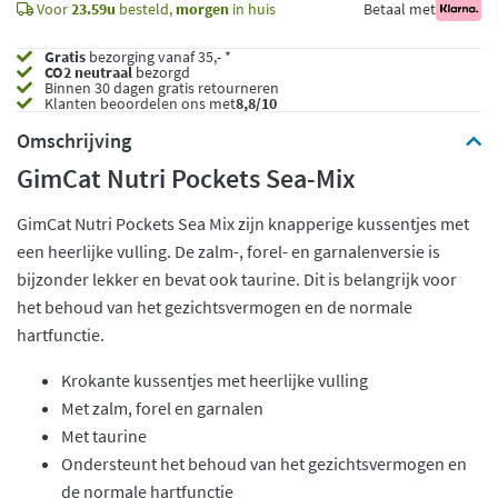
Voor
23.59u
besteld,
morgen
in huis
Betaal met
Gratis
bezorging vanaf 35,- *
CO2 neutraal
bezorgd
Binnen 30 dagen gratis retourneren
Klanten beoordelen ons met
8,8/10
Omschrijving
GimCat Nutri Pockets Sea-Mix
GimCat Nutri Pockets Sea Mix zijn knapperige kussentjes met
een heerlijke vulling. De zalm-, forel- en garnalenversie is
bijzonder lekker en bevat ook taurine. Dit is belangrijk voor
het behoud van het gezichtsvermogen en de normale
hartfunctie.
Krokante kussentjes met heerlijke vulling
Met zalm, forel en garnalen
Met taurine
Ondersteunt het behoud van het gezichtsvermogen en
de normale hartfunctie