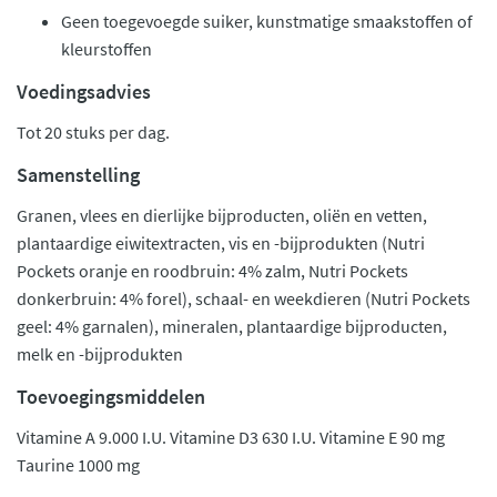
Geen toegevoegde suiker, kunstmatige smaakstoffen of
kleurstoffen
Voedingsadvies
Tot 20 stuks per dag.
Samenstelling
Granen, vlees en dierlijke bijproducten, oliën en vetten,
plantaardige eiwitextracten, vis en -bijprodukten (Nutri
Pockets oranje en roodbruin: 4% zalm, Nutri Pockets
donkerbruin: 4% forel), schaal- en weekdieren (Nutri Pockets
geel: 4% garnalen), mineralen, plantaardige bijproducten,
melk en -bijprodukten
Toevoegingsmiddelen
Vitamine A 9.000 I.U. Vitamine D3 630 I.U. Vitamine E 90 mg
Taurine 1000 mg