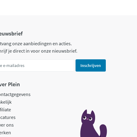
euwsbrief
tvang onze aanbiedingen en acties.
rijf je direct in voor onze nieuwsbrief.
Inschrijven
ver Plein
ontactgegevens
kelijk
filiate
catures
ver ons
erken