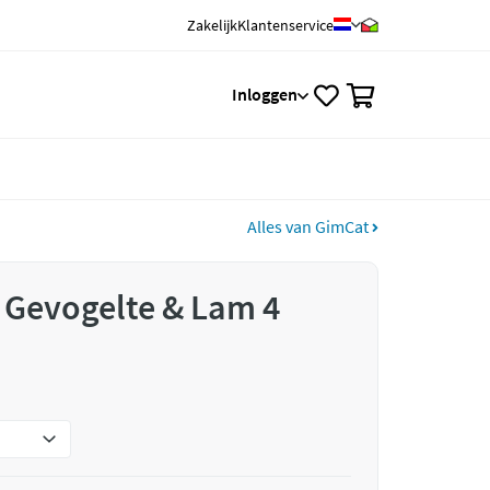
Zakelijk
Klantenservice
0
Inloggen
Alles van GimCat
 Gevogelte & Lam 4