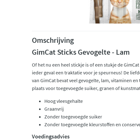
Omschrijving
GimCat Sticks Gevogelte - Lam
Of het nu een heel stickje is of een stukje de GimCat
ieder geval een traktatie voor je speurneus! De lie
van GimCat bevat veel gevogelte, lam, vitaminen en 
plaats voor toegevoegde suiker, granen of kunstmat
Hoog vleesgehalte
Graanvrij
Zonder toegevoegde suiker
Zonder toegevoegde kleurstoffen en conserv
Voedingsadvies