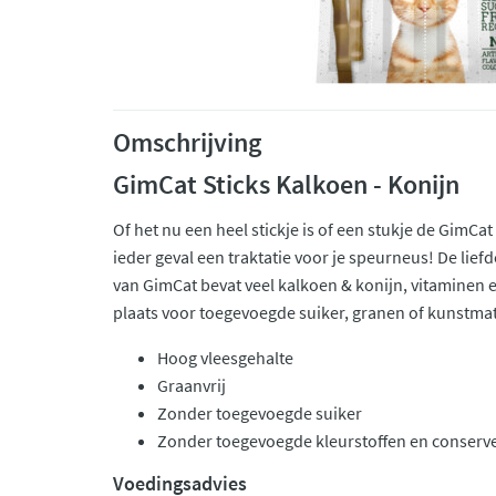
Omschrijving
GimCat Sticks Kalkoen - Konijn
Of het nu een heel stickje is of een stukje de GimCat 
ieder geval een traktatie voor je speurneus! De lie
van GimCat bevat veel kalkoen & konijn, vitaminen e
plaats voor toegevoegde suiker, granen of kunstmat
Hoog vleesgehalte
Graanvrij
Zonder toegevoegde suiker
Zonder toegevoegde kleurstoffen en conserv
Voedingsadvies