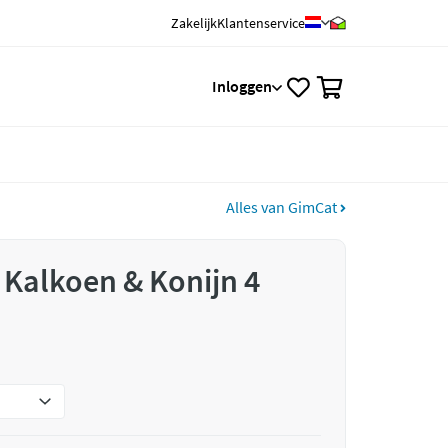
Zakelijk
Klantenservice
0
Inloggen
Alles van GimCat
 Kalkoen & Konijn 4