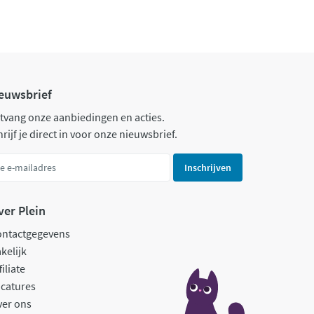
euwsbrief
tvang onze aanbiedingen en acties.
rijf je direct in voor onze nieuwsbrief.
Inschrijven
ver Plein
ontactgegevens
kelijk
filiate
catures
ver ons