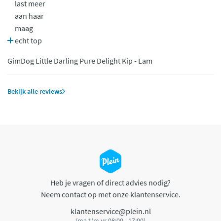
last meer
aan haar
maag
echt top
GimDog Little Darling Pure Delight Kip - Lam
Bekijk alle reviews
Heb je vragen of direct advies nodig?
Neem contact op met onze klantenservice.
klantenservice@plein.nl
(ma t/m vr 08:00 - 17:00)