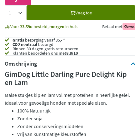
Voeg
Voeg toe
toe
Voor
23.59u
besteld,
morgen
in huis
Betaal met
Gratis
bezorging vanaf 35,- *
CO2 neutraal
bezorgd
Binnen 30 dagen gratis retourneren
Klanten beoordelen ons met
8,8/10
Omschrijving
GimDog Little Darling Pure Delight Kip
en Lam
Malse stukjes kip en lam vol met proteïnen in heerlijke gelei.
Ideaal voor gevoelige honden met speciale eisen.
100% Natuurlijk
Zonder soja
Zonder conserveringsmiddelen
Vrij van kunstmatige kleurstoffen