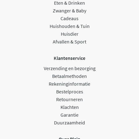
Eten & Drinken
Zwanger & Baby
Cadeaus
Huishouden & Tuin
Huisdier
Afvallen & Sport
Klantenservice
Verzending en bezorging
Betaalmethoden
Rekeninginformatie
Bestelproces
Retourneren
Klachten
Garantie
Duurzaamheid
Over Plein