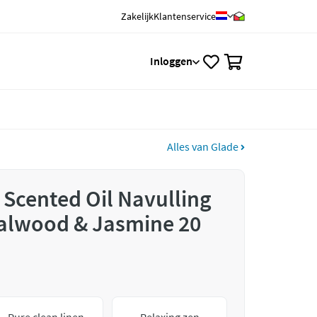
Zakelijk
Klantenservice
0
Inloggen
Alles van Glade
 Scented Oil Navulling
alwood & Jasmine 20