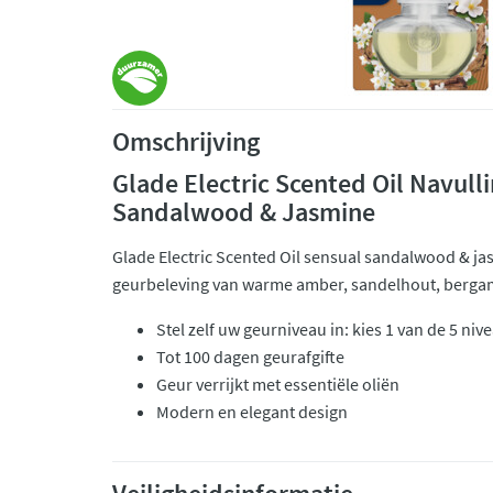
Omschrijving
Glade Electric Scented Oil Navull
Sandalwood & Jasmine
Glade Electric Scented Oil sensual sandalwood & ja
geurbeleving van warme amber, sandelhout, bergam
Stel zelf uw geurniveau in: kies 1 van de 5 niv
Tot 100 dagen geurafgifte
Geur verrijkt met essentiële oliën
Modern en elegant design