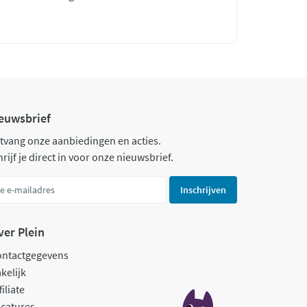
euwsbrief
tvang onze aanbiedingen en acties.
rijf je direct in voor onze nieuwsbrief.
Inschrijven
ver Plein
ontactgegevens
kelijk
filiate
catures